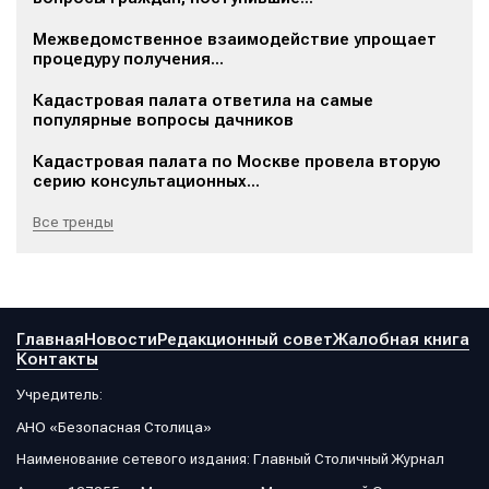
Межведомственное взаимодействие упрощает
процедуру получения...
Кадастровая палата ответила на самые
популярные вопросы дачников
Кадастровая палата по Москве провела вторую
серию консультационных...
Все тренды
Главная
Новости
Редакционный совет
Жалобная книга
Контакты
Учредитель:
АНО «Безопасная Столица»
Наименование сетевого издания: Главный Столичный Журнал