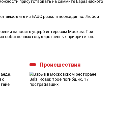
можности присутствовать на саммите Евразийского
нет выходить из ЕАЭС резко и неожиданно. Любое
мерения наносить ущерб интересам Москвы. При
из собственных государственных приоритетов.
Происшествия