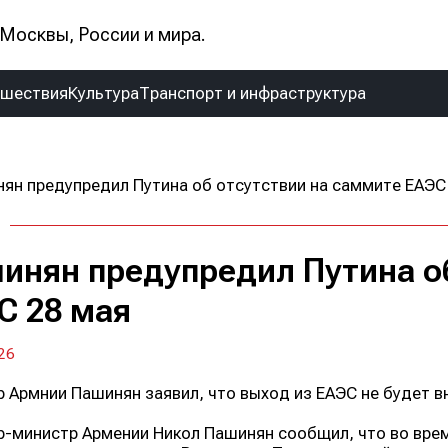
Москвы, России и мира.
сшествия
Культура
Транспорт и инфраструктура
инян предупредил Путина о
С 28 мая
26
 Армнии Пашинян заявил, что выход из ЕАЭС не будет в
-министр Армении Никол Пашинян сообщил, что во вре