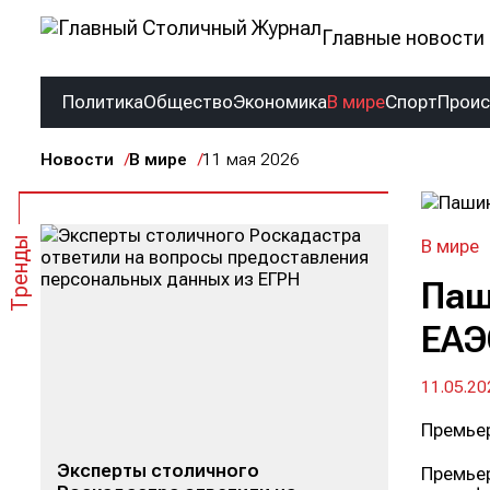
Главные новости 
Политика
Общество
Экономика
В мире
Спорт
Прои
Новости
В мире
11 мая 2026
Тренды
В мире
Паш
ЕАЭ
11.05.20
Премьер
Эксперты столичного
Премьер