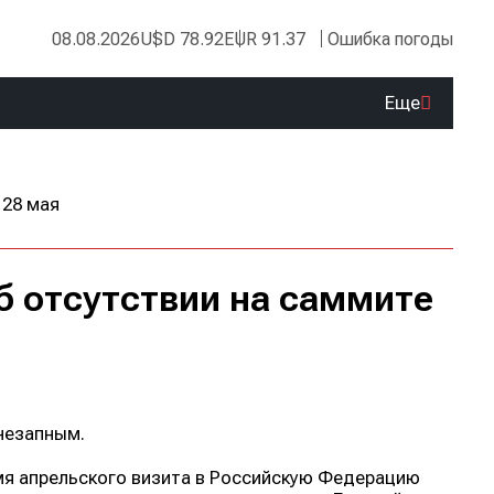
08.08.2026
USD 78.92
EUR 91.37
Ошибка погоды
Еще
б отсутствии на саммите
незапным.
мя апрельского визита в Российскую Федерацию