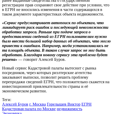
ранее выданные свидетельства о государственной
регистрации прав сохраняют свое действие при условии, что
в ЕГРН не вносились изменения в части содержащихся в
таком документе характеристиках объекта недвижимости.
«Сервис предусматривает автопоиск по объектам, что
ликвидирует риск ошибок и последующей невозможности
обработки запроса. Раньше при подаче запроса о
предоставлении сведений из ЕГРН пользователям нужно
было ввести большой набор данных об объектах, что могло
привести к ошибкам. Например, когда устанавливалась не
та площадь объекта. В таком случае запрос не мог быть
обработан. Благодаря новому сервису эта проблема будет
решена»
— говорит Алексей Буров.
Новый сервис Кадастровой палаты вытеснит с рынка
посредников, через которых риэлтерские агентства
заказывают выписки, позволит решить проблему
перепродажи сведений ЕГРН, что положительно скажется на
инвестиционной привлекательности страны и её
экономическом развитии.
Теги:
Алексей Буров
г. Москва
Горелышев Виктор
ЕГРН
Кадастровая палата по Москве
недвижимость
Экономика