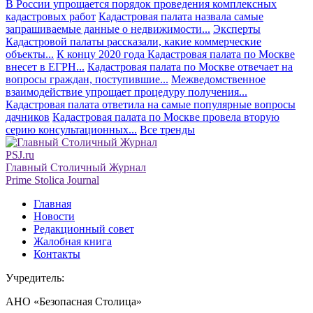
В России упрощается порядок проведения комплексных
кадастровых работ
Кадастровая палата назвала самые
запрашиваемые данные о недвижимости...
Эксперты
Кадастровой палаты рассказали, какие коммерческие
объекты...
К концу 2020 года Кадастровая палата по Москве
внесет в ЕГРН...
Кадастровая палата по Москве отвечает на
вопросы граждан, поступившие...
Межведомственное
взаимодействие упрощает процедуру получения...
Кадастровая палата ответила на самые популярные вопросы
дачников
Кадастровая палата по Москве провела вторую
серию консультационных...
Все тренды
PSJ.ru
Главный Столичный Журнал
Prime Stolica Journal
Главная
Новости
Редакционный совет
Жалобная книга
Контакты
Учредитель:
АНО «Безопасная Столица»