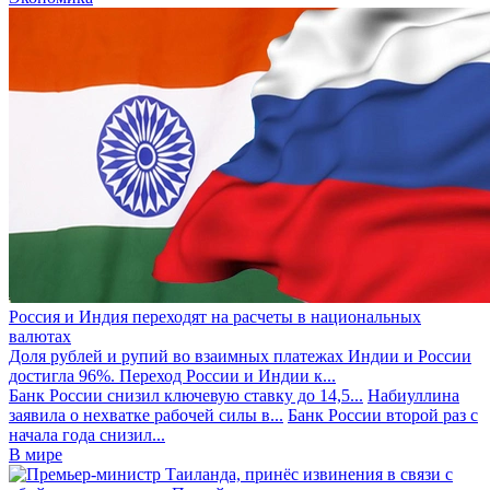
Россия и Индия переходят на расчеты в национальных
валютах
Доля рублей и рупий во взаимных платежах Индии и России
достигла 96%. Переход России и Индии к...
Банк России снизил ключевую ставку до 14,5...
Набиуллина
заявила о нехватке рабочей силы в...
Банк России второй раз с
начала года снизил...
В мире