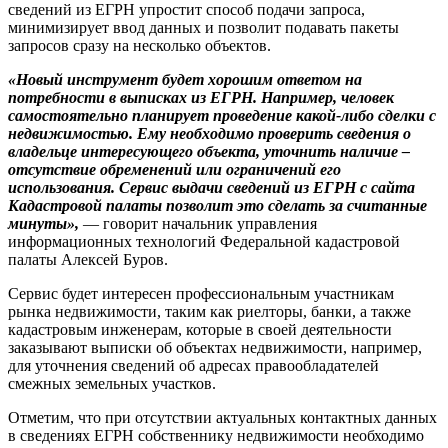
сведений из ЕГРН упростит способ подачи запроса,
минимизирует ввод данных и позволит подавать пакеты
запросов сразу на несколько объектов.
«Новый инструмент будет хорошим ответом на
потребности в выписках из ЕГРН. Например, человек
самостоятельно планирует проведение какой-либо сделки с
недвижимостью. Ему необходимо проверить сведения о
владельце интересующего объекта, уточнить наличие –
отсутствие обременений или ограничений его
использования. Сервис выдачи сведений из ЕГРН с сайта
Кадастровой палаты позволит это сделать за считанные
минуты»,
— говорит начальник управления
информационных технологий Федеральной кадастровой
палаты Алексей Буров.
Сервис будет интересен профессиональным участникам
рынка недвижимости, таким как риелторы, банки, а также
кадастровым инженерам, которые в своей деятельности
заказывают выписки об объектах недвижимости, например,
для уточнения сведений об адресах правообладателей
смежных земельных участков.
Отметим, что при отсутствии актуальных контактных данных
в сведениях ЕГРН собственнику недвижимости необходимо