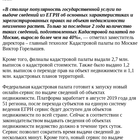
«В столице популярность государственной услуги по
выдаче сведений из ЕГРН об основных характеристиках и
зарегистрированных правах на объект недвижимости
неизменно растет. Только за последние 2 года количество
таких сведений, подготовленных Кадастровой палатой по
Москве, выросло более чем на 40%»
, — отметил заместитель
директора – главный технолог Кадастровой палаты по Москве
Виктор Горелышев.
Кроме того, филиалы кадастровой палаты выдали 2,7 млн.
выписок о кадастровой стоимости. Также было выдано 1,2
млн. выписок о переходе прав на объект недвижимости и 1,1
млн. кадастровых планов территорий.
Федеральная кадастровая палата готовит к запуску новый
онлайн-сервис по выдаче сведений об объектах
недвижимости. Платформа заработает в августе 2019 года для
51 региона, после перехода субъектов на единую систему
ведения ЕГРН сервис будет доступен для объектов
недвижимости по всей стране. Сейчас в соответствии с
законодательством выдавать сведения об объектах
недвижимости ведомство должно в течение трех суток.
Сервис позволит сократить время выдачи сведений до
нескольких минут. Кроме того, новый сервис по выдаче