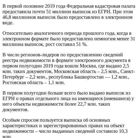
В первой половине 2019 года Федеральная кадастровая палата
предоставила почти 51 миллион выписок из ЕГРН. При этом
46,8 миллионов выписок было предоставлено в электронном
виде.
Относительно аналогичного периода прошлого года, когда в
электронном формате было предоставлено немногим менее 31
миллиона выписок, рост составил 51 %.
В число регионов-лидеров по предоставлению сведений
реестра недвижимости в формате электронного документа в
первом полугодии 2019 года вошли Москва, где выдано 2,5
млн. таких документов, Московская область – 2,5 млн., Санкт-
Петербург – 2,2 млн., республика Башкортостан — 1,2 млн.,
Ростовская область – 1,1 млн.
В первом полугодии больше всего было выдано выписок из
ЕГРН о правах отдельного лица на имеющиеся (имевшиеся) у
него объекты недвижимости более 22,7 млн. таких
документов.
Особым спросом пользуется выписка об основных
характеристиках и зарегистрированных правах на объект
недвижимости – число выданных сведений составило 10,3
млн.