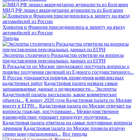
МИД РФ лишил аккредитации журналиста из Болгарии
Хорватия и Франция присоединились к запрету на въезд
автомобилей из России
Тренды
Эксперты столичного Роскадастра ответили на вопросы
предоставления персональных данных из ЕГРН
В Роскадастр по Москве продолжают поступать вопросы о
порядке получения сведений из Единого государственного...
В России упрощается порядок проведения комплексных
кадастровых работ
Кадастровая палата назвала самые
запрашиваемые данные о недвижимости...
Эксперты
Кадастровой палаты рассказали, какие коммерческие
объекты...
К концу 2020 года Кадастровая палата по Москве
внесет в ЕГРН...
Кадастровая палата по Москве отвечает на
вопросы граждан, поступившие...
Межведомственное
взаимодействие упрощает процедуру получения...
Кадастровая палата ответила на самые популярные вопросы
дачников
Кадастровая палата по Москве провела вторую
серию консультационных...
Все тренды