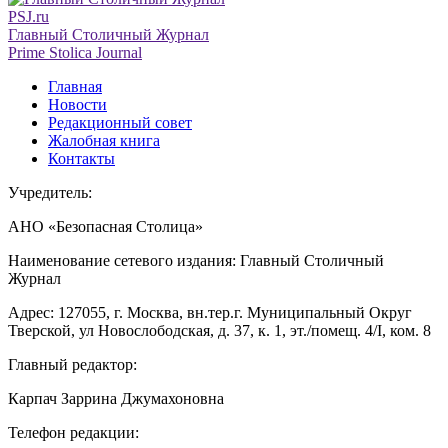
PSJ.ru
Главный Столичный Журнал
Prime Stolica Journal
Главная
Новости
Редакционный совет
Жалобная книга
Контакты
Учредитель:
АНО «Безопасная Столица»
Наименование сетевого издания: Главный Столичный
Журнал
Адрес: 127055, г. Москва, вн.тер.г. Муниципальный Округ
Тверской, ул Новослободская, д. 37, к. 1, эт./помещ. 4/I, ком. 8
Главный редактор:
Карпач Заррина Джумахоновна
Телефон редакции: