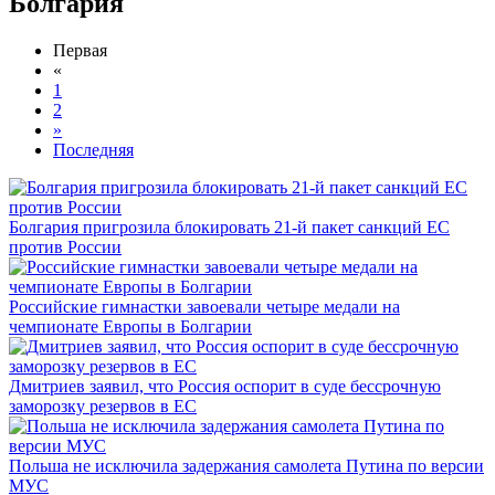
Болгария
Первая
«
1
2
»
Последняя
Болгария пригрозила блокировать 21-й пакет санкций ЕС
против России
Российские гимнастки завоевали четыре медали на
чемпионате Европы в Болгарии
Дмитриев заявил, что Россия оспорит в суде бессрочную
заморозку резервов в ЕС
Польша не исключила задержания самолета Путина по версии
МУС