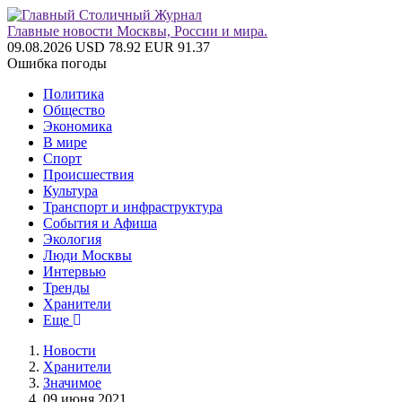
Главные новости Москвы, России и мира.
09.08.2026
USD 78.92
EUR 91.37
Ошибка погоды
Политика
Общество
Экономика
В мире
Спорт
Происшествия
Культура
Транспорт и инфраструктура
События и Афиша
Экология
Люди Москвы
Интервью
Тренды
Хранители
Еще
Новости
Хранители
Значимое
09 июня 2021