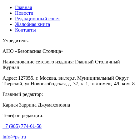
Главная
Новости
Редакционный совет
Жалобная книга
Контакты
Учредитель:
АНО «Безопасная Столица»
Наименование сетевого издания: Главный Столичный
Журнал
Адрес: 127055, г. Москва, вн.тер.г. Муниципальный Округ
Тверской, ул Новослободская, д. 37, к. 1, эт./помещ. 4/I, ком. 8
Главный редактор:
Карпач Заррина Джумахоновна
Телефон редакции:
+7 (985) 774-61-58
info@psj.ru