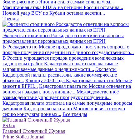
Землетрясение в Японии стало самым сильным за...
Масштабная атака БПЛА на регионы России оставила...
Ночной удар ВСУ по Кубани оставил десятки...
Тренды
Эксперты столичного Роскадастра ответили на вопросы
предоставления персональных данных из ЕГРН
В Роскадастр по Москве продолжают поступать вопросы о
порядке получения сведений из Единого государственного...
В России упрощается порядок проведения комплексных
кадастровых работ
Кадастровая палата назвала самые
запрашиваемые данные о недвижимости...
Эксперты
Кадастровой палаты рассказали, какие коммерческие
объекты...
К концу 2020 года Кадастровая палата по Москве
внесет в ЕГРН...
Кадастровая палата по Москве отвечает на
вопросы граждан, поступившие...
Межведомственное
взаимодействие упрощает процедуру получения...
Кадастровая палата ответила на самые популярные вопросы
дачников
Кадастровая палата по Москве провела вторую
серию консультационных...
Все тренды
PSJ.ru
Главный Столичный Журнал
Prime Stolica Journal