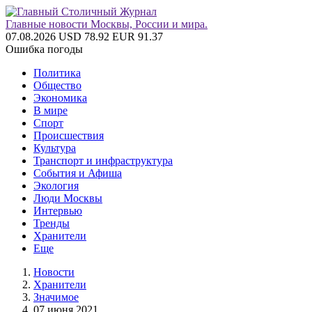
Главные новости Москвы, России и мира.
07.08.2026
USD 78.92
EUR 91.37
Ошибка погоды
Политика
Общество
Экономика
В мире
Спорт
Происшествия
Культура
Транспорт и инфраструктура
События и Афиша
Экология
Люди Москвы
Интервью
Тренды
Хранители
Еще
Новости
Хранители
Значимое
07 июня 2021