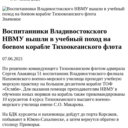
Значимое
Воспитанники Владивостокского
НВМУ вышли в учебный поход на
боевом корабле Тихоокеанского флота
07.06.2021
По решению командующего Тихоокеанским флотом адмирала
Сергея Авакянца 51 воспитанник Владивостокского филиала
Нахимовского военно-морского училища проходит учебную
морскую практику на большом десантном корабле ТОФ
«Ослябя». Для оказания помощи преподавателям НВМУ в
обучении юных моряков на корабль также прикомандированы
10 курсантов 4 курса Тихоокеанского высшего военно-
морского училища имени С.О. Макарова.
На БДК курсанты и нахимовцы дойдут до порта Корсаков,
побывают в Южно-Сахалинске, а затем вернутся обратно в
столицу Приморья.