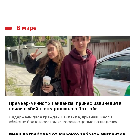
В мире
Премьер-министр Таиланда, принёс извинения в
связи с убийством россиян в Паттайе
Задержаны двое граждан Таиланда, признавшиеся в
убийстве брата и сестры из России с целью завладения...
Мерц потребовал от Марокко забрать мигрантов