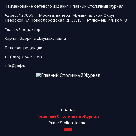
Наименование сетевого издания: Главный Столичный Журнал
Адрес: 127055, г. Москва, вн.тер.г. Муниципальный Округ
Тверской, ул Новослободская, д. 37, к. 1, эт./помещ. 4/I, ком. 8
Главный редактор:
Карпач Заррина Джумахоновна
Телефон редакции:
+7 (985) 774-61-58
info@psj.ru
PSJ.RU
Главный Столичный Журнал
Prime Stolica Journal