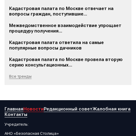
Кадастровая палата по Москве отвечает на
вопросы граждан, поступившие...
Межведомственное взаимодействие упрощает
процедуру получения...
Кадастровая палата ответила на самые
популярные вопросы дачников
Кадастровая палата по Москве провела вторую
серию консультационных...
Все тренды
Главная
Новости
Редакционный совет
Жалобная книга
Контакты
Учредитель:
АНО «Безопасная Столица»