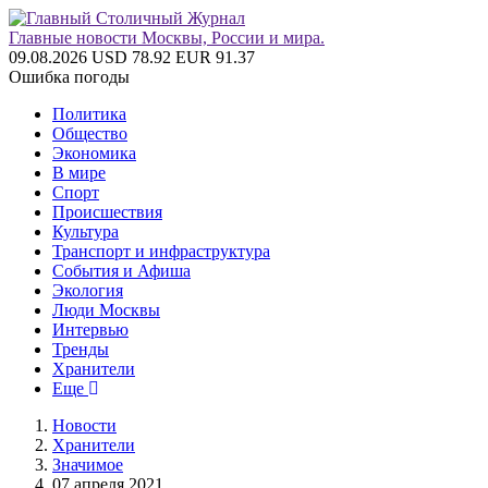
Главные новости Москвы, России и мира.
09.08.2026
USD 78.92
EUR 91.37
Ошибка погоды
Политика
Общество
Экономика
В мире
Спорт
Происшествия
Культура
Транспорт и инфраструктура
События и Афиша
Экология
Люди Москвы
Интервью
Тренды
Хранители
Еще
Новости
Хранители
Значимое
07 апреля 2021