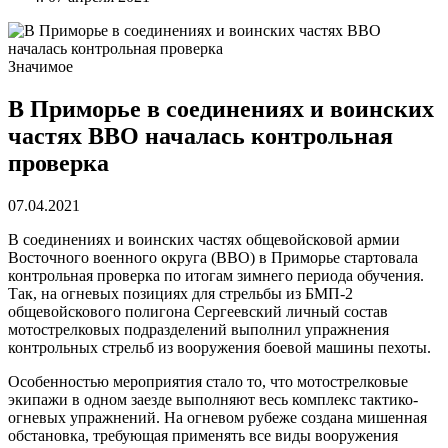
Значимое
В Приморье в соединениях и воинских
частях ВВО началась контрольная
проверка
07.04.2021
В соединениях и воинских частях общевойсковой армии
Восточного военного округа (ВВО) в Приморье стартовала
контрольная проверка по итогам зимнего периода обучения.
Так, на огневых позициях для стрельбы из БМП-2
общевойскового полигона Сергеевский личный состав
мотострелковых подразделений выполнил упражнения
контрольных стрельб из вооружения боевой машины пехоты.
Особенностью мероприятия стало то, что мотострелковые
экипажи в одном заезде выполняют весь комплекс тактико-
огневых упражнений. На огневом рубеже создана мишенная
обстановка, требующая применять все виды вооружения