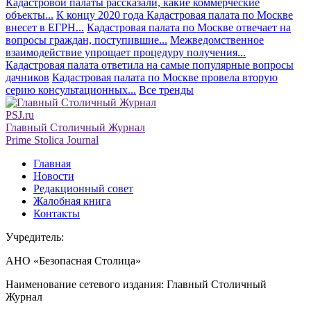
Кадастровой палаты рассказали, какие коммерческие
объекты...
К концу 2020 года Кадастровая палата по Москве
внесет в ЕГРН...
Кадастровая палата по Москве отвечает на
вопросы граждан, поступившие...
Межведомственное
взаимодействие упрощает процедуру получения...
Кадастровая палата ответила на самые популярные вопросы
дачников
Кадастровая палата по Москве провела вторую
серию консультационных...
Все тренды
PSJ.ru
Главный Столичный Журнал
Prime Stolica Journal
Главная
Новости
Редакционный совет
Жалобная книга
Контакты
Учредитель:
АНО «Безопасная Столица»
Наименование сетевого издания: Главный Столичный
Журнал