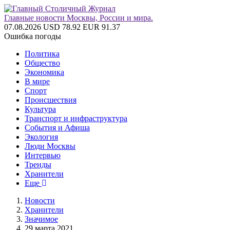
Главные новости Москвы, России и мира.
07.08.2026
USD 78.92
EUR 91.37
Ошибка погоды
Политика
Общество
Экономика
В мире
Спорт
Происшествия
Культура
Транспорт и инфраструктура
События и Афиша
Экология
Люди Москвы
Интервью
Тренды
Хранители
Еще
Новости
Хранители
Значимое
29 марта 2021