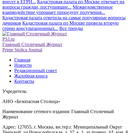
внесет в ЕГРН...
Кадастровая палата по Москве отвечает на
вопросы граждан, поступившие...
Межведомственное
взаимодействие упрощает процедуру получения...
Кадастровая палата ответила на самые популярные вопросы
дачников
Кадастровая палата по Москве провела вторую
серию консультационных...
Все тренды
PSJ.ru
Главный Столичный Журнал
Prime Stolica Journal
Главная
Новости
Редакционный совет
Жалобная книга
Контакты
Учредитель:
АНО «Безопасная Столица»
Наименование сетевого издания: Главный Столичный
Журнал
Адрес: 127055, г. Москва, вн.тер.г. Муниципальный Округ
Тверской, ул Новослободская, д. 37, к. 1, эт./помещ. 4/I, ком. 8