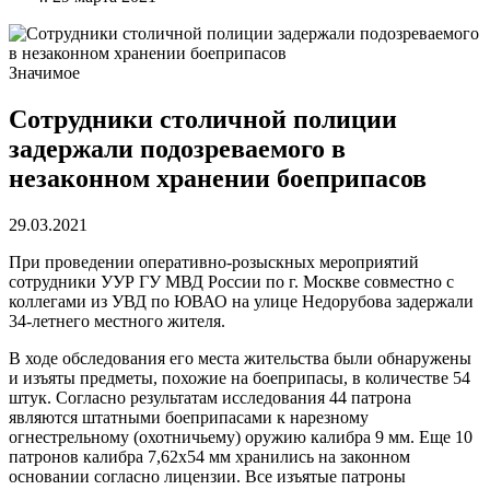
Значимое
Сотрудники столичной полиции
задержали подозреваемого в
незаконном хранении боеприпасов
29.03.2021
При проведении оперативно-розыскных мероприятий
сотрудники УУР ГУ МВД России по г. Москве совместно с
коллегами из УВД по ЮВАО на улице Недорубова задержали
34-летнего местного жителя.
В ходе обследования его места жительства были обнаружены
и изъяты предметы, похожие на боеприпасы, в количестве 54
штук. Согласно результатам исследования 44 патрона
являются штатными боеприпасами к нарезному
огнестрельному (охотничьему) оружию калибра 9 мм. Еще 10
патронов калибра 7,62х54 мм хранились на законном
основании согласно лицензии. Все изъятые патроны