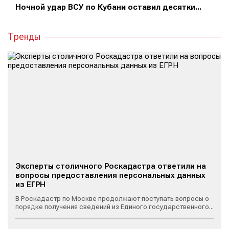
Ночной удар ВСУ по Кубани оставил десятки...
Тренды
Эксперты столичного Роскадастра ответили на
вопросы предоставления персональных данных
из ЕГРН
В Роскадастр по Москве продолжают поступать вопросы о
порядке получения сведений из Единого государственного...