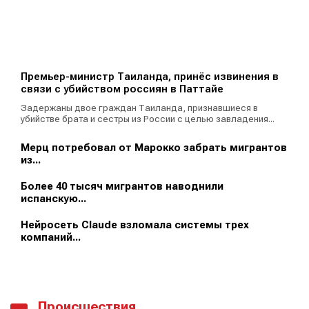
Премьер-министр Таиланда, принёс извинения в
связи с убийством россиян в Паттайе
Задержаны двое граждан Таиланда, признавшиеся в
убийстве брата и сестры из России с целью завладения...
Мерц потребовал от Марокко забрать мигрантов
из...
Более 40 тысяч мигрантов наводнили
испанскую...
Нейросеть Claude взломала системы трех
компаний...
Происшествия