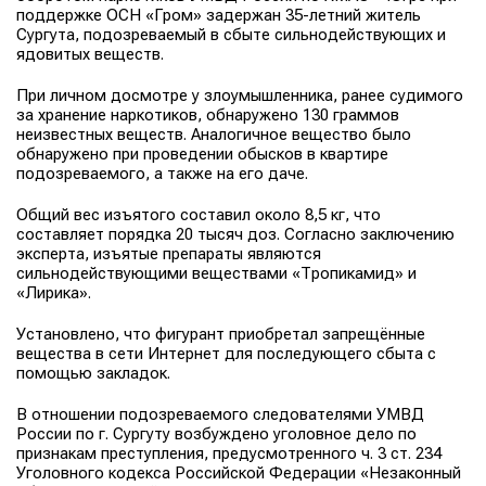
поддержке ОСН «Гром» задержан 35-летний житель
Сургута, подозреваемый в сбыте сильнодействующих и
ядовитых веществ.
При личном досмотре у злоумышленника, ранее судимого
за хранение наркотиков, обнаружено 130 граммов
неизвестных веществ. Аналогичное вещество было
обнаружено при проведении обысков в квартире
подозреваемого, а также на его даче.
Общий вес изъятого составил около 8,5 кг, что
составляет порядка 20 тысяч доз. Согласно заключению
эксперта, изъятые препараты являются
сильнодействующими веществами «Тропикамид» и
«Лирика».
Установлено, что фигурант приобретал запрещённые
вещества в сети Интернет для последующего сбыта с
помощью закладок.
В отношении подозреваемого следователями УМВД
России по г. Сургуту возбуждено уголовное дело по
признакам преступления, предусмотренного ч. 3 ст. 234
Уголовного кодекса Российской Федерации «Незаконный