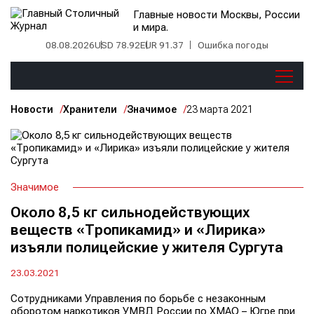
Главные новости Москвы, России
и мира.
08.08.2026
USD 78.92
EUR 91.37
Ошибка погоды
Новости
Хранители
Значимое
23 марта 2021
Значимое
Около 8,5 кг сильнодействующих
веществ «Тропикамид» и «Лирика»
изъяли полицейские у жителя Сургута
23.03.2021
Сотрудниками Управления по борьбе с незаконным
оборотом наркотиков УМВД России по ХМАО – Югре при