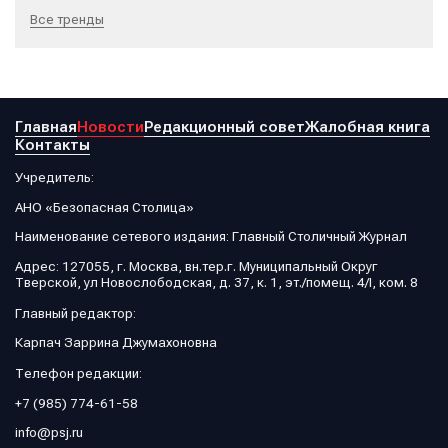
Все тренды
Главная
Новости
Редакционный совет
Жалобная книга
Контакты
Учредитель:
АНО «Безопасная Столица»
Наименование сетевого издания: Главный Столичный Журнал
Адрес: 127055, г. Москва, вн.тер.г. Муниципальный Округ
Тверской, ул Новослободская, д. 37, к. 1, эт./помещ. 4/I, ком. 8
Главный редактор:
Карпач Заррина Джумахоновна
Телефон редакции:
+7 (985) 774-61-58
info@psj.ru