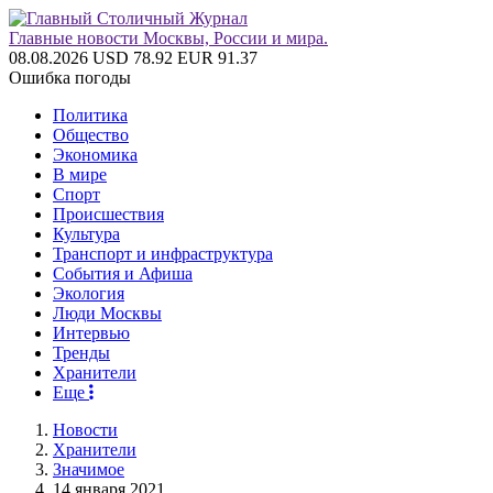
Главные новости Москвы, России и мира.
08.08.2026
USD 78.92
EUR 91.37
Ошибка погоды
Политика
Общество
Экономика
В мире
Спорт
Происшествия
Культура
Транспорт и инфраструктура
События и Афиша
Экология
Люди Москвы
Интервью
Тренды
Хранители
Еще
Новости
Хранители
Значимое
14 января 2021