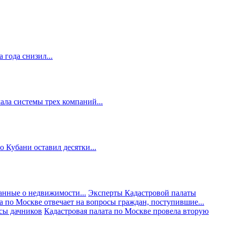
 года снизил...
ала системы трех компаний...
 Кубани оставил десятки...
анные о недвижимости...
Эксперты Кадастровой палаты
а по Москве отвечает на вопросы граждан, поступившие...
осы дачников
Кадастровая палата по Москве провела вторую