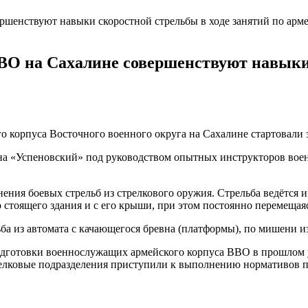
ВО на Сахалине совершенствуют навыки 
корпуса Восточного военного округа на Сахалине стартовали за
на «Успеновский» под руководством опытных инструкторов во
ия боевых стрельб из стрелкового оружия. Стрельба ведётся и
 стоящего здания и с его крыши, при этом постоянно перемещая
а из автомата с качающегося бревна (платформы), по мишени из
 подготовки военнослужащих армейского корпуса ВВО в прошлом
трелковые подразделения приступили к выполнению нормативов п