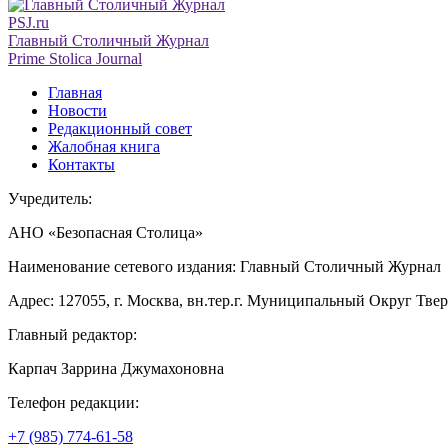
PSJ.ru
Главный Столичный Журнал
Prime Stolica Journal
Главная
Новости
Редакционный совет
Жалобная книга
Контакты
Учредитель:
АНО «Безопасная Столица»
Наименование сетевого издания: Главный Столичный Журнал
Адрес: 127055, г. Москва, вн.тер.г. Муниципальный Округ Тверско
Главный редактор:
Карпач Заррина Джумахоновна
Телефон редакции:
+7 (985) 774-61-58