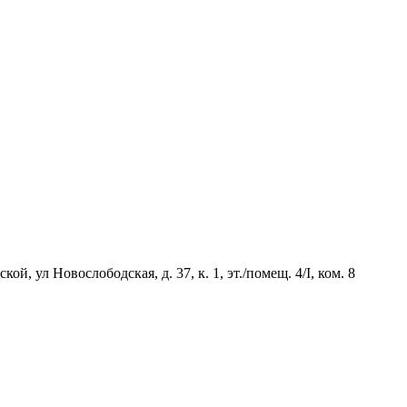
й, ул Новослободская, д. 37, к. 1, эт./помещ. 4/I, ком. 8