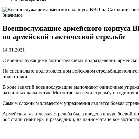
Значимое
Военнослужащие армейского корпуса В
по армейской тактической стрельбе
14.01.2021
С военнослужащими мотострелковых подразделений армейского 
На специально подготовленном войсковом стрельбище полиго
подготовки.
В ходе занятий военнослужащие выполняют одиночные упражнен
различных дальностях. Мотострелки вели стрельбу из одиночно
Самым сложным элементом упражнения является боевая стрельб
Армейская тактическая стрельба была введена в курс боевой
боя стали снайперы и разведчики, на данном этапе все мотос