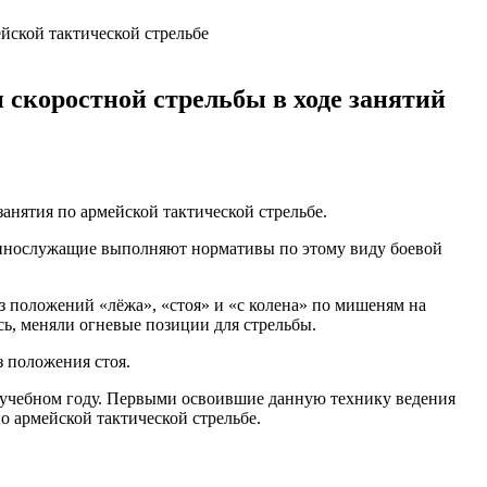
скоростной стрельбы в ходе занятий
нятия по армейской тактической стрельбе.
еннослужащие выполняют нормативы по этому виду боевой
з положений «лёжа», «стоя» и «с колена» по мишеням на
сь, меняли огневые позиции для стрельбы.
 положения стоя.
 учебном году. Первыми освоившие данную технику ведения
о армейской тактической стрельбе.