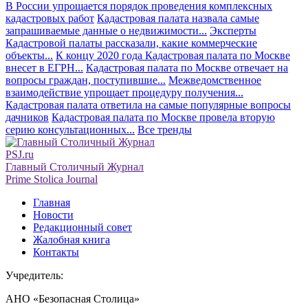
В России упрощается порядок проведения комплексных
кадастровых работ
Кадастровая палата назвала самые
запрашиваемые данные о недвижимости...
Эксперты
Кадастровой палаты рассказали, какие коммерческие
объекты...
К концу 2020 года Кадастровая палата по Москве
внесет в ЕГРН...
Кадастровая палата по Москве отвечает на
вопросы граждан, поступившие...
Межведомственное
взаимодействие упрощает процедуру получения...
Кадастровая палата ответила на самые популярные вопросы
дачников
Кадастровая палата по Москве провела вторую
серию консультационных...
Все тренды
PSJ.ru
Главный Столичный Журнал
Prime Stolica Journal
Главная
Новости
Редакционный совет
Жалобная книга
Контакты
Учредитель:
АНО «Безопасная Столица»