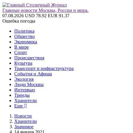
Главные новости Москвы, России и мира.
07.08.2026
USD 78.92
EUR 91.37
Ошибка погоды
Политика
Общество
Экономика
В мире
Спорт
Происшествия
Культура
Транспорт и инфраструктура
События и Афиша
Экология
Люди Москвы
Интервью
Тренды
Хранители
Еще
Новости
Хранители
Значимое
14 января 2021