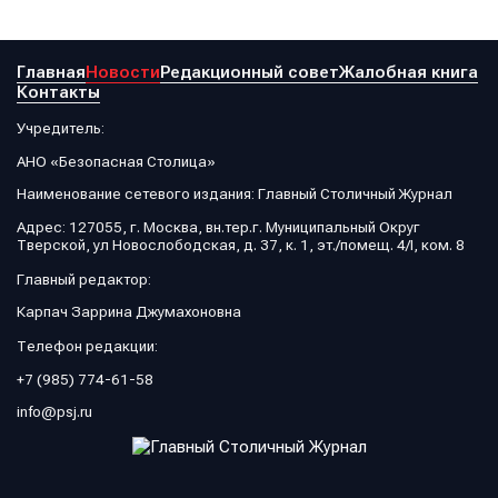
Главная
Новости
Редакционный совет
Жалобная книга
Контакты
Учредитель:
АНО «Безопасная Столица»
Наименование сетевого издания: Главный Столичный Журнал
Адрес: 127055, г. Москва, вн.тер.г. Муниципальный Округ
Тверской, ул Новослободская, д. 37, к. 1, эт./помещ. 4/I, ком. 8
Главный редактор:
Карпач Заррина Джумахоновна
Телефон редакции:
+7 (985) 774-61-58
info@psj.ru