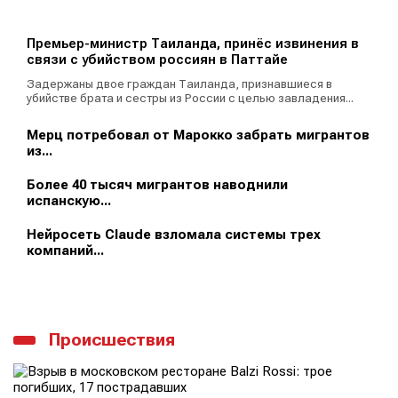
Премьер-министр Таиланда, принёс извинения в
связи с убийством россиян в Паттайе
Задержаны двое граждан Таиланда, признавшиеся в
убийстве брата и сестры из России с целью завладения...
Мерц потребовал от Марокко забрать мигрантов
из...
Более 40 тысяч мигрантов наводнили
испанскую...
Нейросеть Claude взломала системы трех
компаний...
Происшествия