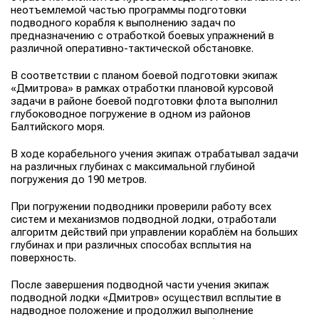
неотъемлемой частью программы подготовки
подводного корабля к выполнению задач по
предназначению с отработкой боевых упражнений в
различной оперативно-тактической обстановке.
В соответствии с планом боевой подготовки экипаж
«Дмитрова» в рамках отработки плановой курсовой
задачи в районе боевой подготовки флота выполнил
глубоководное погружение в одном из районов
Балтийского моря.
В ходе корабельного учения экипаж отрабатывал задачи
на различных глубинах с максимальной глубиной
погружения до 190 метров.
При погружении подводники проверили работу всех
систем и механизмов подводной лодки, отработали
алгоритм действий при управлении кораблём на больших
глубинах и при различных способах всплытия на
поверхность.
После завершения подводной части учения экипаж
подводной лодки «Дмитров» осуществил всплытие в
надводное положение и продолжил выполнение