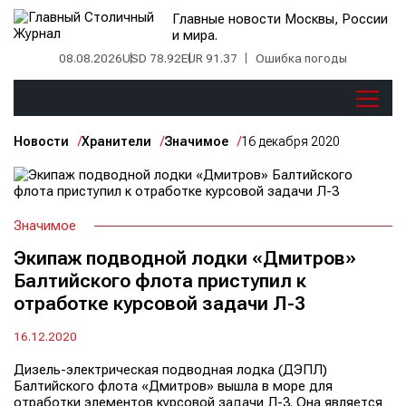
Главные новости Москвы, России
и мира.
08.08.2026
USD 78.92
EUR 91.37
Ошибка погоды
Новости
Хранители
Значимое
16 декабря 2020
Значимое
Экипаж подводной лодки «Дмитров»
Балтийского флота приступил к
отработке курсовой задачи Л-3
16.12.2020
Дизель-электрическая подводная лодка (ДЭПЛ)
Балтийского флота «Дмитров» вышла в море для
отработки элементов курсовой задачи Л-3. Она является