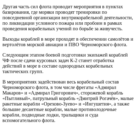
Другая часть сил флота проводит мероприятия в пунктах
базирования, где моряки проводят тренировки по
повседневной организации внутрикорабельной деятельности,
по ликвидации условного пожара или пробоин в рамках
проведения корабельных учений по борьбе за живучесть.
Выходы кораблей в море проходят в обеспечении самолётов и
вертолётов морской авиации и ПВО Черноморского флота.
Следующим этапом боевой подготовки экипажей кораблей
ЧФ после сдачи курсовых задач К-2 станет отработка
действий в море в составе однородных корабельных
тактических групп.
В мероприятиях задействован весь корабельный состав
Черноморского флота, в том числе фрегаты «Адмирал
Макаров» и «Адмирал Григорович», сторожевой корабль
«Пытливый», патрульный корабль «Дмитрий Рогачёв», малые
ракетные корабли «Орехово-Зуево» и «Ингушетия», а также
большие десантные корабли, малые противолодочные
корабли, подводные лодки, тральщики и суда
вспомогательного флота.