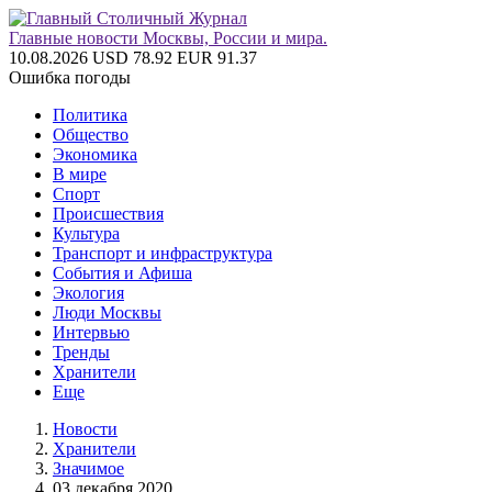
Главные новости Москвы, России и мира.
10.08.2026
USD 78.92
EUR 91.37
Ошибка погоды
Политика
Общество
Экономика
В мире
Спорт
Происшествия
Культура
Транспорт и инфраструктура
События и Афиша
Экология
Люди Москвы
Интервью
Тренды
Хранители
Еще
Новости
Хранители
Значимое
03 декабря 2020