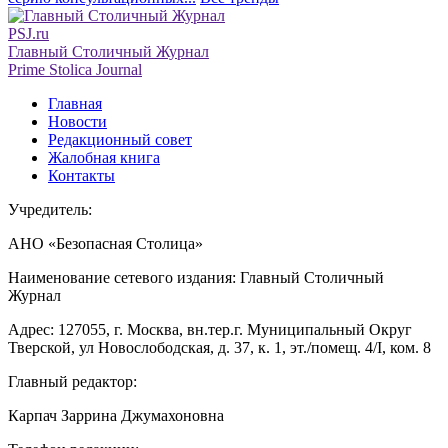
PSJ.ru
Главный Столичный Журнал
Prime Stolica Journal
Главная
Новости
Редакционный совет
Жалобная книга
Контакты
Учредитель:
АНО «Безопасная Столица»
Наименование сетевого издания: Главный Столичный
Журнал
Адрес: 127055, г. Москва, вн.тер.г. Муниципальный Округ
Тверской, ул Новослободская, д. 37, к. 1, эт./помещ. 4/I, ком. 8
Главный редактор:
Карпач Заррина Джумахоновна