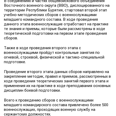
В соединениях и частях общевойскового объединения
Восточного военного округа (ВВО), дислоцированного на
территории Республики Бурятия, стартовал второй этап
учебно-методических сборов с военнослужащими
младшего командного состава. В ходе проведения
данного этапа военнослужащие отработают на практике
те знания и приемы, которые были рассмотрены в ходе
теоретической подготовки на первом этапе проведения
сборов.
Также в ходе проведения второго этапа с
военнослужащими пройдут контрольные занятия по
огневой, строевой, физической и тактико-специальной
подготовке.
Проведение второго этапа данных сборов направлено на
закрепление методик, правил и приемов, рассмотренных в
ходе проведения теоретических занятий первого этапа и
применения их на практике в ходе преподавания основных
дисциплин боевой подготовки.
Всего к проведению сборов с военнослужащими
младшего командирского состава привлечено более 500
военнослужащих, проходящих военную службу на
сержантских должностях.