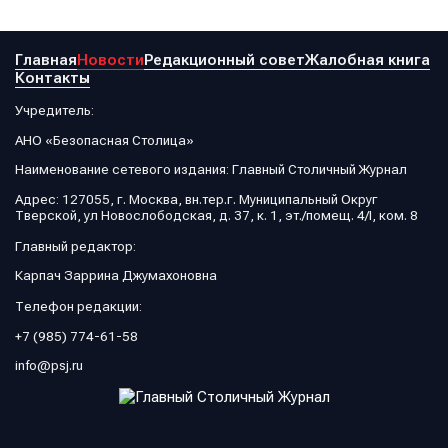
Главная
Новости
Редакционный совет
Жалобная книга
Контакты
Учредитель:
АНО «Безопасная Столица»
Наименование сетевого издания: Главный Столичный Журнал
Адрес: 127055, г. Москва, вн.тер.г. Муниципальный Округ
Тверской, ул Новослободская, д. 37, к. 1, эт./помещ. 4/I, ком. 8
Главный редактор:
Карпач Заррина Джумахоновна
Телефон редакции:
+7 (985) 774-61-58
info@psj.ru