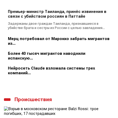
Премьер-министр Таиланда, принёс извинения в
связи с убийством россиян в Паттайе
Задержаны двое граждан Таиланда, признавшиеся в
убийстве брата и сестры из России с целью завладения...
Мерц потребовал от Марокко забрать мигрантов
из...
Более 40 тысяч мигрантов наводнили
испанскую...
Нейросеть Claude взломала системы трех
компаний...
Происшествия