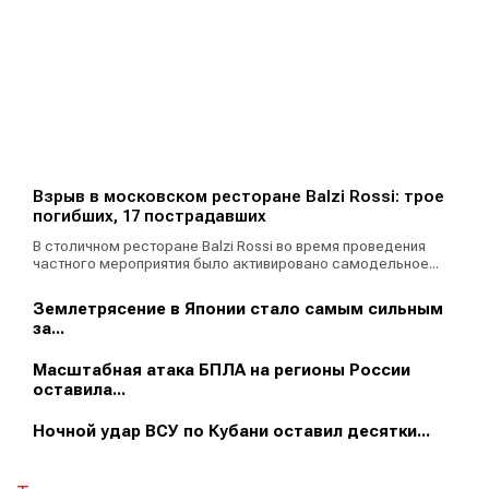
Взрыв в московском ресторане Balzi Rossi: трое
погибших, 17 пострадавших
В столичном ресторане Balzi Rossi во время проведения
частного мероприятия было активировано самодельное...
Землетрясение в Японии стало самым сильным
за...
Масштабная атака БПЛА на регионы России
оставила...
Ночной удар ВСУ по Кубани оставил десятки...