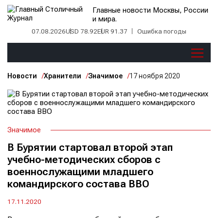
Главные новости Москвы, России
и мира.
07.08.2026
USD 78.92
EUR 91.37
Ошибка погоды
Новости
Хранители
Значимое
17 ноября 2020
Значимое
В Бурятии стартовал второй этап
учебно-методических сборов с
военнослужащими младшего
командирского состава ВВО
17.11.2020