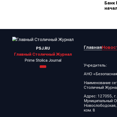
Банк 
начал
Главная
Новос
PSJ.RU
Главный Столичный Журнал
Prime Stolica Journal
Учредитель:
АНО «Безопасная
Наименование сет
Столичный Журна
Адрес: 127055, г.
Муниципальный Ок
Новослободская, д.
ком. 8