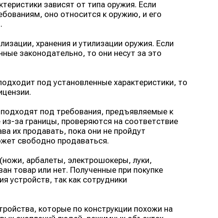
рактеристики зависят от типа оружия. Если
ованиям, оно относится к оружию, и его
.
изации, хранения и утилизации оружия. Если
ные законодательно, то они несут за это
 подходит под установленные характеристики, то
ицензии.
 подходят под требования, предъявляемые к
 из-за границы, проверяются на соответствие
а их продавать, пока они не пройдут
может свободно продаваться.
(ножи, арбалеты, электрошокеры, луки,
ан товар или нет. Полученные при покупке
я устройств, так как сотрудники
тройства, которые по конструкции похожи на