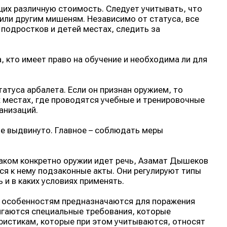
их различную стоимость. Следует учитывать, что
или другим мишеням. Независимо от статуса, все
 подростков и детей местах, следить за
, кто имеет право на обучение и необходима ли для
атуса арбалета. Если он признан оружием, то
 местах, где проводятся учебные и тренировочные
анизаций.
не выдвинуто. Главное – соблюдать меры
 каком конкретно оружии идет речь, Азамат Дышеков
ся к нему подзаконные акты. Они регулируют типы
 и в каких условиях применять.
м особенностям предназначаются для поражения
игаются специальные требования, которые
ристикам, которые при этом учитываются, относят