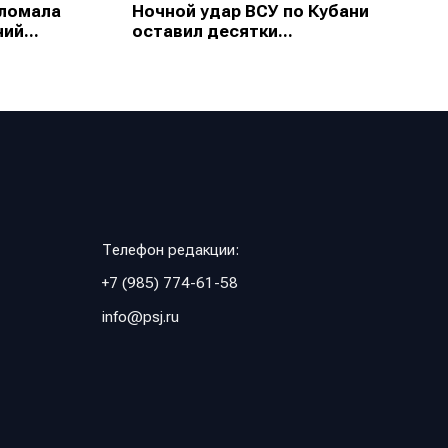
зломала
Ночной удар ВСУ по Кубани
ий...
оставил десятки...
Телефон редакции:
+7 (985) 774-61-58
info@psj.ru