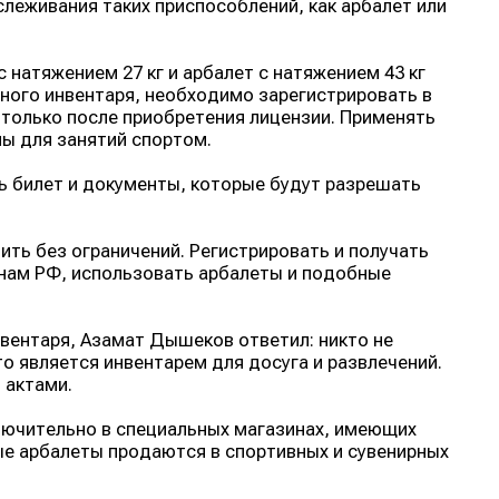
леживания таких приспособлений, как арбалет или
 натяжением 27 кг и арбалет с натяжением 43 кг
вного инвентаря, необходимо зарегистрировать в
 только после приобретения лицензии. Применять
ы для занятий спортом.
ть билет и документы, которые будут разрешать
ить без ограничений. Регистрировать и получать
нам РФ, использовать арбалеты и подобные
инвентаря, Азамат Дышеков ответил: никто не
о является инвентарем для досуга и развлечений.
 актами.
лючительно в специальных магазинах, имеющих
ые арбалеты продаются в спортивных и сувенирных