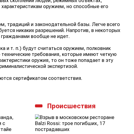
овых скоплений людей, режимных объектах,
 характеристикам оружием, но способные его
ем, традиций и законодательной базы. Легче всего
буется никаких разрешений. Напротив, в некоторых
я гражданами вообще не идет.
ка и т. п.) будут считаться оружием, полковник
 технические требования, которые имеют четкую
актеристики оружия, то он тоже попадает в эту
риминалистической экспертизой.
аются сертификатом соответствия.
Происшествия