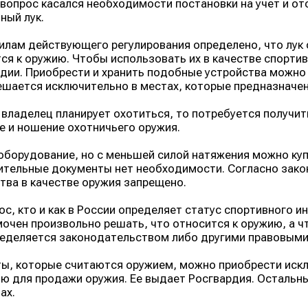
вопрос касался необходимости постановки на учет и отс
ный лук.
илам действующего регулирования определено, что лук с
ся к оружию. Чтобы использовать их в качестве спорти
дии. Приобрести и хранить подобные устройства можно
ешается исключительно в местах, которые предназначен
 владелец планирует охотиться, то потребуется получи
е и ношение охотничьего оружия.
оборудование, но с меньшей силой натяжения можно куп
тельные документы нет необходимости. Согласно зако
тва в качестве оружия запрещено.
ос, кто и как в России определяет статус спортивного 
очен произвольно решать, что относится к оружию, а чт
еделяется законодательством либо другими правовыми
ы, которые считаются оружием, можно приобрести иск
ю для продажи оружия. Ее выдает Росгвардия. Остальн
ах.