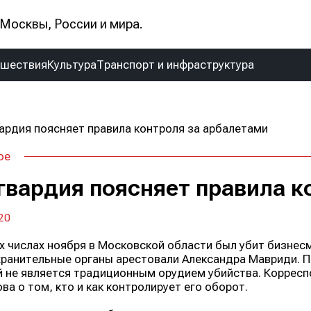
Москвы, России и мира.
сшествия
Культура
Транспорт и инфраструктура
ое
гвардия поясняет правила к
20
х числах ноября в Московской области был убит бизнес
ранительные органы арестовали Александра Мавриди. Пр
 не является традиционным орудием убийства. Коррес
а о том, кто и как контролирует его оборот.