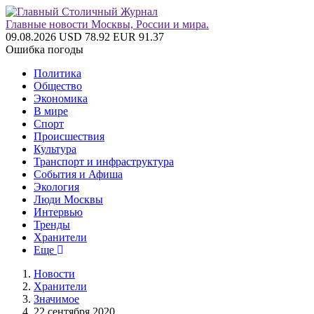
Главные новости Москвы, России и мира.
09.08.2026
USD 78.92
EUR 91.37
Ошибка погоды
Политика
Общество
Экономика
В мире
Спорт
Происшествия
Культура
Транспорт и инфраструктура
События и Афиша
Экология
Люди Москвы
Интервью
Тренды
Хранители
Еще
Новости
Хранители
Значимое
22 сентября 2020