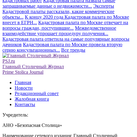
кадастровых работ
Кадастровая палата назвала самые
запрашиваемые данные о недвижимости...
Эксперты
Кадастровой палаты рассказали, какие коммерческие
объекты...
К концу 2020 года Кадастровая палата по Москве
внесет в ЕГРН...
Кадастровая палата по Москве отвечает на
вопросы граждан, поступившие...
Межведомственное
взаимодействие упрощает процедуру получения...
Кадастровая палата ответила на самые популярные вопросы
дачников
Кадастровая палата по Москве провела вторую
серию консультационных...
Все тренды
PSJ.ru
Главный Столичный Журнал
Prime Stolica Journal
Главная
Новости
Редакционный совет
Жалобная книга
Контакты
Учредитель:
АНО «Безопасная Столица»
Наименование сетевого издания: Главный Столичный