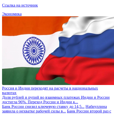
Ссылка на источник
Экономика
Россия и Индия переходят на расчеты в национальных
валютах
Доля рублей и рупий во взаимных платежах Индии и России
достигла 96%. Переход России и Индии к...
Банк России снизил ключевую ставку до 14,5...
Набиуллина
заявила о нехватке рабочей силы в...
Банк России второй раз с