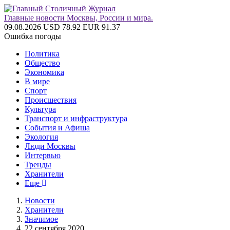
Главные новости Москвы, России и мира.
09.08.2026
USD 78.92
EUR 91.37
Ошибка погоды
Политика
Общество
Экономика
В мире
Спорт
Происшествия
Культура
Транспорт и инфраструктура
События и Афиша
Экология
Люди Москвы
Интервью
Тренды
Хранители
Еще
Новости
Хранители
Значимое
22 сентября 2020