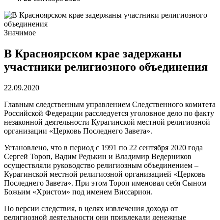
Значимое
В Красноярском крае задержаны
участники религиозного объединения
22.09.2020
Главным следственным управлением Следственного комитета
Российской Федерации расследуется уголовное дело по факту
незаконной деятельности Курагинской местной религиозной
организации «Церковь Последнего Завета».
Установлено, что в период с 1991 по 22 сентября 2020 года
Сергей Тороп, Вадим Редькин и Владимир Ведерников
осуществляли руководство религиозным объединением –
Курагинской местной религиозной организацией «Церковь
Последнего Завета». При этом Тороп именовал себя Сыном
Божьим «Христом» под именем Виссарион.
По версии следствия, в целях извлечения дохода от
религиозной деятельности они привлекали денежные