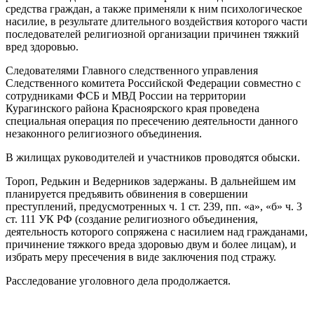
средства граждан, а также применяли к ним психологическое
насилие, в результате длительного воздействия которого части
последователей религиозной организации причинен тяжкий
вред здоровью.
Следователями Главного следственного управления
Следственного комитета Российской Федерации совместно с
сотрудниками ФСБ и МВД России на территории
Курагинского района Красноярского края проведена
специальная операция по пресечению деятельности данного
незаконного религиозного объединения.
В жилищах руководителей и участников проводятся обыски.
Тороп, Редькин и Ведерников задержаны. В дальнейшем им
планируется предъявить обвинения в совершении
преступлений, предусмотренных ч. 1 ст. 239, пп. «а», «б» ч. 3
ст. 111 УК РФ (создание религиозного объединения,
деятельность которого сопряжена с насилием над гражданами,
причинение тяжкого вреда здоровью двум и более лицам), и
избрать меру пресечения в виде заключения под стражу.
Расследование уголовного дела продолжается.