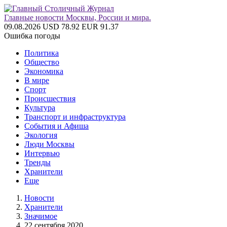
Главные новости Москвы, России и мира.
09.08.2026
USD 78.92
EUR 91.37
Ошибка погоды
Политика
Общество
Экономика
В мире
Спорт
Происшествия
Культура
Транспорт и инфраструктура
События и Афиша
Экология
Люди Москвы
Интервью
Тренды
Хранители
Еще
Новости
Хранители
Значимое
22 сентября 2020