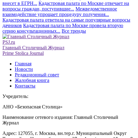
внесет в ЕГРН...
Кадастровая палата по Москве отвечает на
вопросы граждан, поступившие...
Межведомственное
взаимодействие упрощает процедуру получения...
Кадастровая палата ответила на самые популярные вопросы
дачников
Кадастровая палата по Москве провела вторую
серию консультационных...
Все тренды
PSJ.ru
Главный Столичный Журнал
Prime Stolica Journal
Главная
Новости
Редакционный совет
Жалобная книга
Контакты
Учредитель:
АНО «Безопасная Столица»
Наименование сетевого издания: Главный Столичный
Журнал
Адрес: 127055, г. Москва, вн.тер.г. Муниципальный Округ