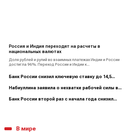
Россия и Индия переходят на расчеты в
национальных валютах
Доля рублей и рупий во взаимных платежах Индии и России
достигла 96%. Переход России и Индии к...
Банк России снизил ключевую ставку до 14,5...
Набиуллина заявила о нехватке рабочей силы в...
Банк России второй раз с начала года снизил...
В мире