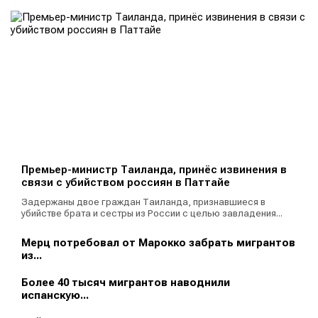
Премьер-министр Таиланда, принёс извинения в
связи с убийством россиян в Паттайе
Задержаны двое граждан Таиланда, признавшиеся в
убийстве брата и сестры из России с целью завладения...
Мерц потребовал от Марокко забрать мигрантов
из...
Более 40 тысяч мигрантов наводнили
испанскую...