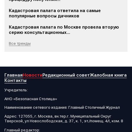
Кадастровая палата ответила на самые
популярные вопросы дачников
Кадастровая палата по Москве провела вторую
серию консультационных...
Все тренды
Главная
Новости
Редакционный совет
Жалобная книга
Контакты
Учредитель:
АНО «Безопасная Столица»
Наименование сетевого издания: Главный Столичный Журнал
Адрес: 127055, г. Москва, вн.тер.г. Муниципальный Округ
Тверской, ул Новослободская, д. 37, к. 1, эт./помещ. 4/I, ком. 8
Главный редактор: