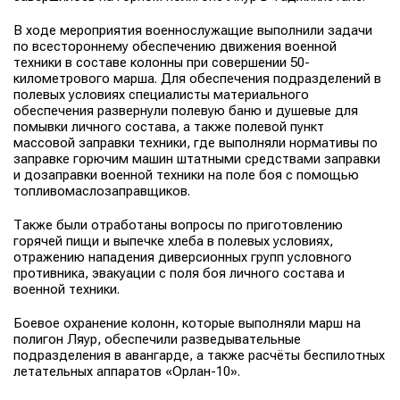
В ходе мероприятия военнослужащие выполнили задачи
по всестороннему обеспечению движения военной
техники в составе колонны при совершении 50-
километрового марша. Для обеспечения подразделений в
полевых условиях специалисты материального
обеспечения развернули полевую баню и душевые для
помывки личного состава, а также полевой пункт
массовой заправки техники, где выполняли нормативы по
заправке горючим машин штатными средствами заправки
и дозаправки военной техники на поле боя с помощью
топливомаслозаправщиков.
Также были отработаны вопросы по приготовлению
горячей пищи и выпечке хлеба в полевых условиях,
отражению нападения диверсионных групп условного
противника, эвакуации с поля боя личного состава и
военной техники.
Боевое охранение колонн, которые выполняли марш на
полигон Ляур, обеспечили разведывательные
подразделения в авангарде, а также расчёты беспилотных
летательных аппаратов «Орлан-10».