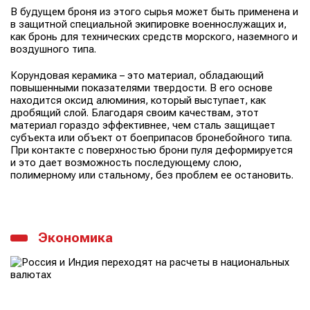
В будущем броня из этого сырья может быть применена и
в защитной специальной экипировке военнослужащих и,
как бронь для технических средств морского, наземного и
воздушного типа.
Корундовая керамика – это материал, обладающий
повышенными показателями твердости. В его основе
находится оксид алюминия, который выступает, как
дробящий слой. Благодаря своим качествам, этот
материал гораздо эффективнее, чем сталь защищает
субъекта или объект от боеприпасов бронебойного типа.
При контакте с поверхностью брони пуля деформируется
и это дает возможность последующему слою,
полимерному или стальному, без проблем ее остановить.
Экономика