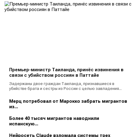
Премьер-министр Таиланда, принёс извинения в
связи с убийством россиян в Паттайе
Задержаны двое граждан Таиланда, признавшиеся в
убийстве брата и сестры из России с целью завладения...
Мерц потребовал от Марокко забрать мигрантов
из...
Более 40 тысяч мигрантов наводнили
испанскую...
Нейросеть Claude взломала системы трех