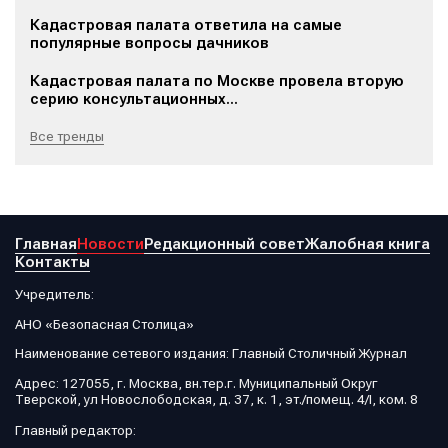
Кадастровая палата ответила на самые
популярные вопросы дачников
Кадастровая палата по Москве провела вторую
серию консультационных...
Все тренды
Главная
Новости
Редакционный совет
Жалобная книга
Контакты
Учредитель:
АНО «Безопасная Столица»
Наименование сетевого издания: Главный Столичный Журнал
Адрес: 127055, г. Москва, вн.тер.г. Муниципальный Округ
Тверской, ул Новослободская, д. 37, к. 1, эт./помещ. 4/I, ком. 8
Главный редактор: