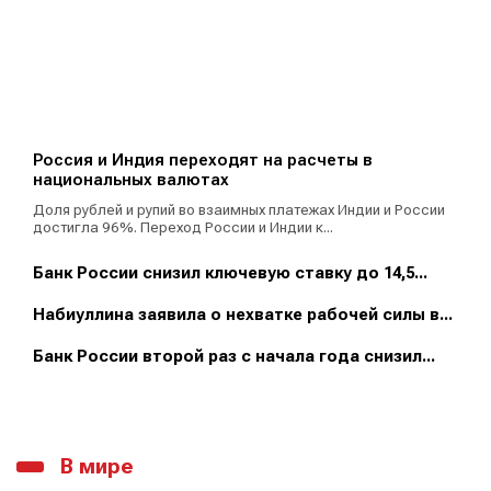
Россия и Индия переходят на расчеты в
национальных валютах
Доля рублей и рупий во взаимных платежах Индии и России
достигла 96%. Переход России и Индии к...
Банк России снизил ключевую ставку до 14,5...
Набиуллина заявила о нехватке рабочей силы в...
Банк России второй раз с начала года снизил...
В мире