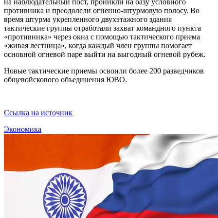
на наблюдательный пост, проникли на базу условного
противника и преодолели огненно-штурмовую полосу. Во
время штурма укрепленного двухэтажного здания
тактические группы отработали захват командного пункта
«противника» через окна с помощью тактического приема
«живая лестница», когда каждый член группы помогает
основной огневой паре выйти на выгодный огневой рубеж.
Новые тактические приемы освоили более 200 разведчиков
общевойскового объединения ЮВО.
Ссылка на источник
Экономика