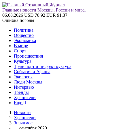
Главные новости Москвы, России и мира.
06.08.2026
USD 78.92
EUR 91.37
Ошибка погоды
Политика
Общество
Экономика
В мире
Спорт
Происшествия
Культура
Транспорт и инфраструктура
События и Афиша
Экология
Люди Москвы
Интервью
Тренды
Хранители
Еще
Новости
Хранители
Значимое
11 сентября 2020