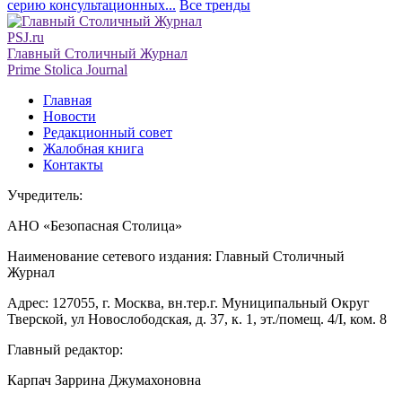
серию консультационных...
Все тренды
PSJ.ru
Главный Столичный Журнал
Prime Stolica Journal
Главная
Новости
Редакционный совет
Жалобная книга
Контакты
Учредитель:
АНО «Безопасная Столица»
Наименование сетевого издания: Главный Столичный
Журнал
Адрес: 127055, г. Москва, вн.тер.г. Муниципальный Округ
Тверской, ул Новослободская, д. 37, к. 1, эт./помещ. 4/I, ком. 8
Главный редактор:
Карпач Заррина Джумахоновна