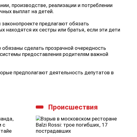
нии, производстве, реализации и потреблении
чных выплат на детей.
м законопроекте предлагают обязать
х находятся их сестры или братья, если эти дети
е обязаны сделать прозрачной очередность
 системы предоставления родителям важной
торые предполагают деятельность депутатов в
Происшествия