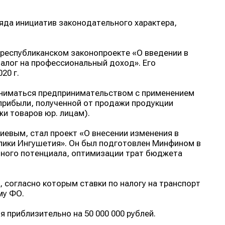
яда инициатив законодательного характера,
 республиканском законопроекте «О введении в
алог на профессиональный доход». Его
20 г.
аниматься предпринимательством с применением
прибыли, полученной от продажи продукции
и товаров юр. лицам).
евым, стал проект «О внесении изменения в
блики Ингушетия». Он был подготовлен Минфином в
дного потенциала, оптимизации трат бюджета
 согласно которым ставки по налогу на транспорт
му ФО.
приблизительно на 50 000 000 рублей.