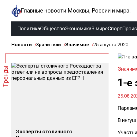
Главные новости Москвы, России и мира.
Политика
Общество
Экономика
В мире
Спорт
Прои
Новости
Хранители
Значимое
25 августа 2020
Тренды
Значим
1-е
25.08.20
Парламе
В ингуш
Эксперты столичного
Участни