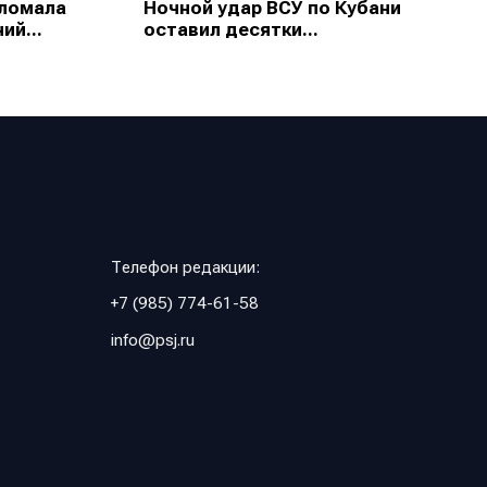
зломала
Ночной удар ВСУ по Кубани
ий...
оставил десятки...
Телефон редакции:
+7 (985) 774-61-58
info@psj.ru