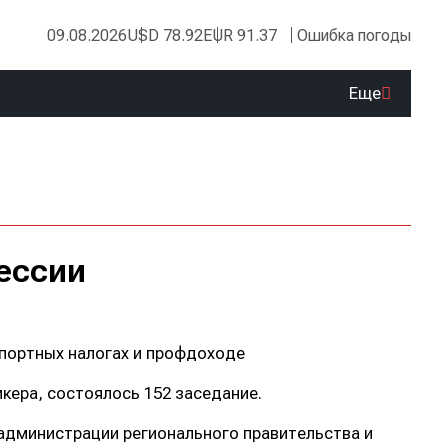
09.08.2026
USD 78.92
EUR 91.37
Ошибка погоды
Еще
сессии
портных налогах и профдоходе
кера, состоялось 152 заседание.
 администрации регионального правительства и