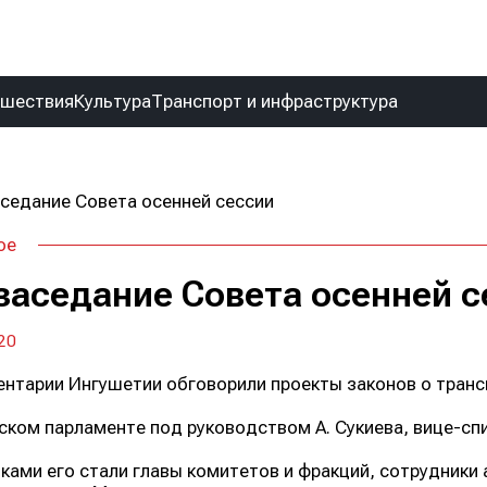
сшествия
Культура
Транспорт и инфраструктура
ое
 заседание Совета осенней 
20
нтарии Ингушетии обговорили проекты законов о транс
ском парламенте под руководством А. Сукиева, вице-спи
ками его стали главы комитетов и фракций, сотрудники