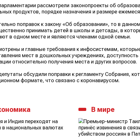
парламентарии рассмотрели законопроекты об образова
ьных продуктов, порядке назначения и размере ежемеся
ельно поправок к закону «Об образовании», то в данно
ественно принимать детей в школы и детсады, в которы
ют в одном месте и являются членами одной семьи.
отрены и главные требования к инфосистемам, которы
авления мест в дошкольных учреждениях, доступность
ции относительно получения места и других вопросов.
депутаты обсудили поправки к регламенту Собрания, ко
ионном формате, что связано с коронавирусом.
кономика
В мире