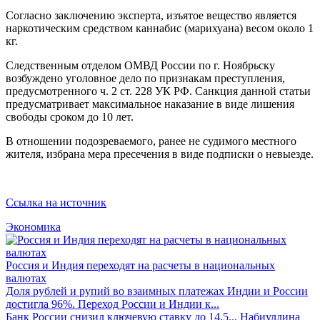
Согласно заключению эксперта, изъятое вещество является
наркотическим средством каннабис (марихуана) весом около 1
кг.
Следственным отделом ОМВД России по г. Ноябрьску
возбуждено уголовное дело по признакам преступления,
предусмотренного ч. 2 ст. 228 УК РФ. Санкция данной статьи
предусматривает максимальное наказание в виде лишения
свободы сроком до 10 лет.
В отношении подозреваемого, ранее не судимого местного
жителя, избрана мера пресечения в виде подписки о невыезде.
Ссылка на источник
Экономика
Россия и Индия переходят на расчеты в национальных
валютах
Доля рублей и рупий во взаимных платежах Индии и России
достигла 96%. Переход России и Индии к...
Банк России снизил ключевую ставку до 14,5...
Набиуллина