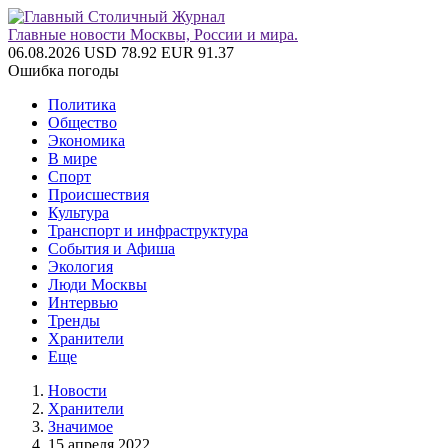
Главные новости Москвы, России и мира.
06.08.2026
USD 78.92
EUR 91.37
Ошибка погоды
Политика
Общество
Экономика
В мире
Спорт
Происшествия
Культура
Транспорт и инфраструктура
События и Афиша
Экология
Люди Москвы
Интервью
Тренды
Хранители
Еще
Новости
Хранители
Значимое
15 апреля 2022