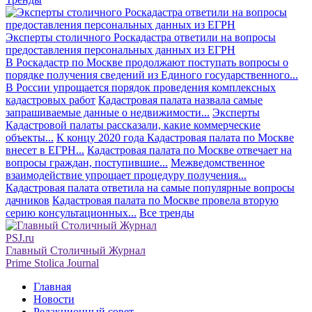
Эксперты столичного Роскадастра ответили на вопросы
предоставления персональных данных из ЕГРН
В Роскадастр по Москве продолжают поступать вопросы о
порядке получения сведений из Единого государственного...
В России упрощается порядок проведения комплексных
кадастровых работ
Кадастровая палата назвала самые
запрашиваемые данные о недвижимости...
Эксперты
Кадастровой палаты рассказали, какие коммерческие
объекты...
К концу 2020 года Кадастровая палата по Москве
внесет в ЕГРН...
Кадастровая палата по Москве отвечает на
вопросы граждан, поступившие...
Межведомственное
взаимодействие упрощает процедуру получения...
Кадастровая палата ответила на самые популярные вопросы
дачников
Кадастровая палата по Москве провела вторую
серию консультационных...
Все тренды
PSJ.ru
Главный Столичный Журнал
Prime Stolica Journal
Главная
Новости
Редакционный совет