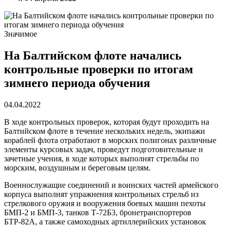
Значимое
На Балтийском флоте начались
контрольные проверки по итогам
зимнего периода обучения
04.04.2022
В ходе контрольных проверок, которая будут проходить на
Балтийском флоте в течение нескольких недель, экипажи
кораблей флота отработают в морских полигонах различные
элементы курсовых задач, проведут подготовительные и
зачетные учения, в ходе которых выполнят стрельбы по
морским, воздушным и береговым целям.
Военнослужащие соединений и воинских частей армейского
корпуса выполнят упражнения контрольных стрельб из
стрелкового оружия и вооружения боевых машин пехоты
БМП-2 и БМП-3, танков Т-72Б3, бронетранспортеров
БТР-82А, а также самоходных артиллерийских установок