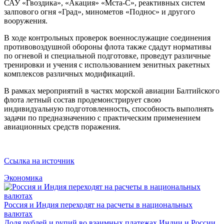
САУ «Гвоздика», «Акация» «Мста-С», реактивных систем
залпового огня «Град», минометов «Поднос» и другого
вооружения.
В ходе контрольных проверок военнослужащие соединения
противовоздушной обороны флота также сдадут нормативы
по огневой и специальной подготовке, проведут различные
тренировки и учения с использованием зенитных ракетных
комплексов различных модификаций.
В рамках мероприятий в частях морской авиации Балтийского
флота летный состав продемонстрирует свою
индивидуальную подготовленность, способность выполнять
задачи по предназначению с практическим применением
авиационных средств поражения.
Ссылка на источник
Экономика
Россия и Индия переходят на расчеты в национальных
валютах
Доля рублей и рупий во взаимных платежах Индии и России