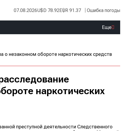
07.08.2026
USD 78.92
EUR 91.37
Ошибка погоды
Еще
 расследование
обороте наркотических
ванной преступной деятельности Следственного