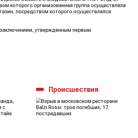
вом которого организованная группа осуществляла
агазин, посредством которого осуществлялся
м заключением, утвержденным первым
Происшествия