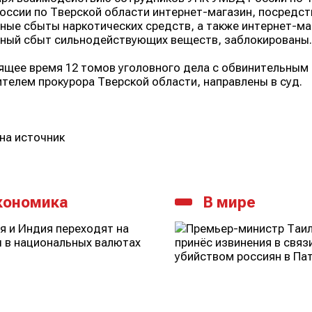
ссии по Тверской области интернет-магазин, посредст
ные сбыты наркотических средств, а также интернет-м
ный сбыт сильнодействующих веществ, заблокированы.
ящее время 12 томов уголовного дела с обвинительны
телем прокурора Тверской области, направлены в суд.
на источник
кономика
В мире