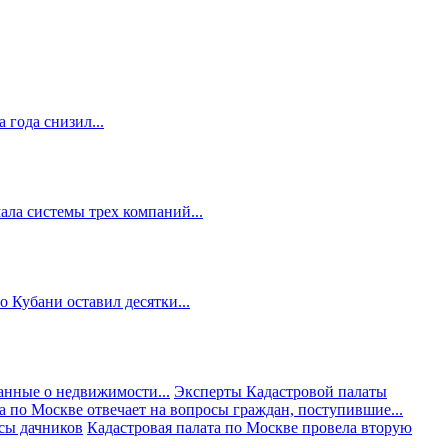
 года снизил...
ала системы трех компаний...
 Кубани оставил десятки...
анные о недвижимости...
Эксперты Кадастровой палаты
а по Москве отвечает на вопросы граждан, поступившие...
осы дачников
Кадастровая палата по Москве провела вторую