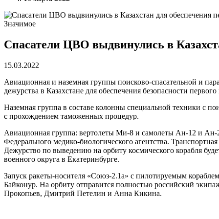
Значимое
Спасатели ЦВО выдвинулись в Казахстан
15.03.2022
Авиационная и наземная группы поисково-спасательной и пар
дежурства в Казахстане для обеспечения безопасности первог
Наземная группа в составе колонны специальной техники с 
с прохождением таможенных процедур.
Авиационная группа: вертолеты Ми-8 и самолеты Ан-12 и Ан-26
Федерального медико-биологического агентства. Транспортная 
Дежурство по выведению на орбиту космического корабля буд
военного округа в Екатеринбурге.
Запуск ракеты-носителя «Союз-2.1а» с пилотируемым кораблем
Байконур. На орбиту отправится полностью российский экипа
Прокопьев, Дмитрий Петелин и Анна Кикина.