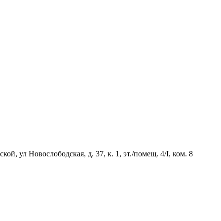
й, ул Новослободская, д. 37, к. 1, эт./помещ. 4/I, ком. 8