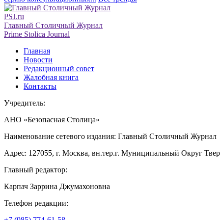
PSJ.ru
Главный Столичный Журнал
Prime Stolica Journal
Главная
Новости
Редакционный совет
Жалобная книга
Контакты
Учредитель:
АНО «Безопасная Столица»
Наименование сетевого издания: Главный Столичный Журнал
Адрес: 127055, г. Москва, вн.тер.г. Муниципальный Округ Тверско
Главный редактор:
Карпач Заррина Джумахоновна
Телефон редакции:
+7 (985) 774-61-58