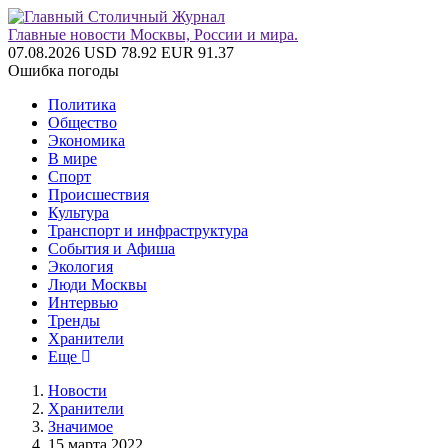
Главные новости Москвы, России и мира.
07.08.2026
USD 78.92
EUR 91.37
Ошибка погоды
Политика
Общество
Экономика
В мире
Спорт
Происшествия
Культура
Транспорт и инфраструктура
События и Афиша
Экология
Люди Москвы
Интервью
Тренды
Хранители
Еще
Новости
Хранители
Значимое
15 марта 2022