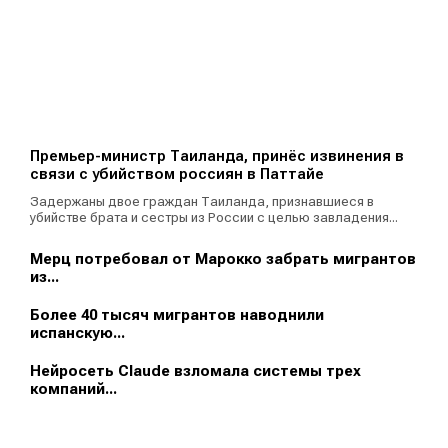
Премьер-министр Таиланда, принёс извинения в
связи с убийством россиян в Паттайе
Задержаны двое граждан Таиланда, признавшиеся в
убийстве брата и сестры из России с целью завладения...
Мерц потребовал от Марокко забрать мигрантов
из...
Более 40 тысяч мигрантов наводнили
испанскую...
Нейросеть Claude взломала системы трех
компаний...