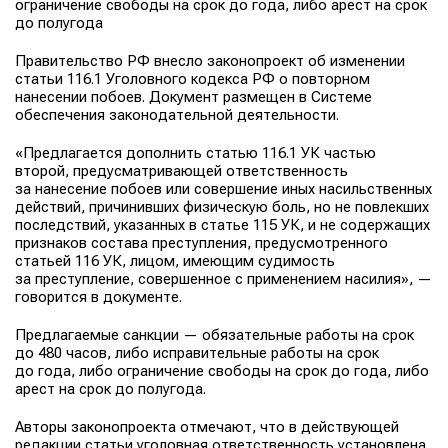
ограничение свободы на срок до года, либо арест на срок
до полугода
Правительство РФ внесло
законопроект
об изменении
статьи 116.1 Уголовного кодекса РФ о повторном
нанесении побоев. Документ размещен в Системе
обеспечения законодательной деятельности.
«Предлагается дополнить статью 116.1 УК частью
второй, предусматривающей ответственность
за нанесение побоев или совершение иных насильственных
действий, причинивших физическую боль, но не повлекших
последствий, указанных в статье 115 УК, и не содержащих
признаков состава преступления, предусмотренного
статьей 116 УК, лицом, имеющим судимость
за преступление, совершенное с применением насилия», —
говорится в документе.
Предлагаемые санкции — обязательные работы на срок
до 480 часов, либо исправительные работы на срок
до года, либо ограничение свободы на срок до года, либо
арест на срок до полугода.
Авторы законопроекта отмечают, что в действующей
редакции статьи уголовная ответственность установлена