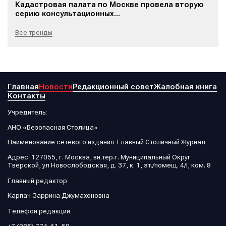
Кадастровая палата по Москве провела вторую
серию консультационных...
Все тренды
Главная
Новости
Редакционный совет
Жалобная книга
Контакты
Учредитель:
АНО «Безопасная Столица»
Наименование сетевого издания: Главный Столичный Журнал
Адрес: 127055, г. Москва, вн.тер.г. Муниципальный Округ
Тверской, ул Новослободская, д. 37, к. 1, эт./помещ. 4/I, ком. 8
Главный редактор:
Карпач Заррина Джумахоновна
Телефон редакции:
+7 (985) 774-61-58