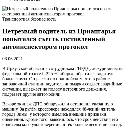
Транспортная безопасность
Нетрезвый водитель из Приангарья
попытался съесть составленный
автоинспектором протокол
08.06.2021
В Иркутской области к сотрудникам ГИБДД, дежурившим на
федеральной трассе Р-255 «Сибирь», обратился водитель
большегруза. Он рассказал полицейским, что в районе
заправочной станции водитель иномарки создаёт аварийные
ситуации, выезжает на полосу встречного движения,
подрезает другие автомобили.
Вскоре экипаж ДПС обнаружил и остановил указанную
машину. За рулём кроссовера находился 48-лений житель
города Зимы, у которого имелись внешние признаки
опьянения. Кроме того, выяснилось, что срок действия его
водительского удостоверения истёк больше десяти лет назад.