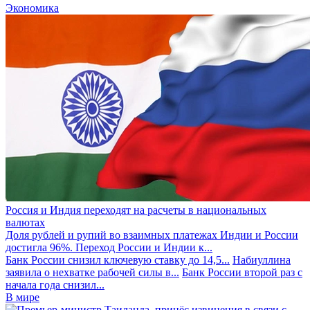
Экономика
Россия и Индия переходят на расчеты в национальных
валютах
Доля рублей и рупий во взаимных платежах Индии и России
достигла 96%. Переход России и Индии к...
Банк России снизил ключевую ставку до 14,5...
Набиуллина
заявила о нехватке рабочей силы в...
Банк России второй раз с
начала года снизил...
В мире