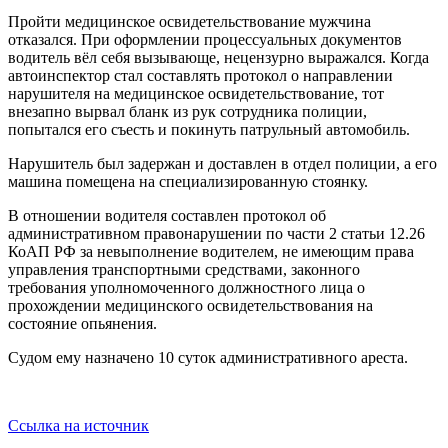
Пройти медицинское освидетельствование мужчина
отказался. При оформлении процессуальных документов
водитель вёл себя вызывающе, нецензурно выражался. Когда
автоинспектор стал составлять протокол о направлении
нарушителя на медицинское освидетельствование, тот
внезапно вырвал бланк из рук сотрудника полиции,
попытался его съесть и покинуть патрульный автомобиль.
Нарушитель был задержан и доставлен в отдел полиции, а его
машина помещена на специализированную стоянку.
В отношении водителя составлен протокол об
административном правонарушении по части 2 статьи 12.26
КоАП РФ за невыполнение водителем, не имеющим права
управления транспортными средствами, законного
требования уполномоченного должностного лица о
прохождении медицинского освидетельствования на
состояние опьянения.
Судом ему назначено 10 суток административного ареста.
Ссылка на источник