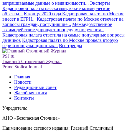
запрашиваемые данные о недвижимости...
Эксперты
Кадастровой палаты рассказали, какие коммерческие
объекты...
К концу 2020 года Кадастровая палата по Москве
внесет в ЕГРН...
Кадастровая палата по Москве отвечает на
вопросы граждан, поступившие...
Межведомственное
взаимодействие упрощает процедуру получения...
Кадастровая палата ответила на самые популярные вопросы
дачников
Кадастровая палата по Москве провела вторую
серию консультационных...
Все тренды
PSJ.ru
Главный Столичный Журнал
Prime Stolica Journal
Главная
Новости
Редакционный совет
Жалобная книга
Контакты
Учредитель:
АНО «Безопасная Столица»
Наименование сетевого издания: Главный Столичный