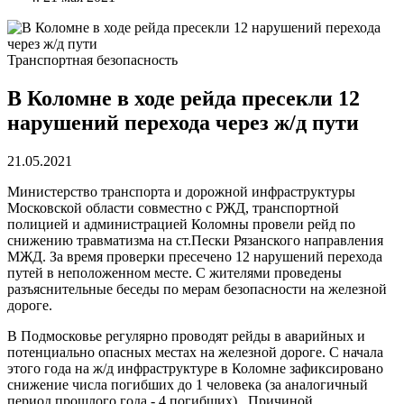
Транспортная безопасность
В Коломне в ходе рейда пресекли 12
нарушений перехода через ж/д пути
21.05.2021
Министерство транспорта и дорожной инфраструктуры
Московской области совместно с РЖД, транспортной
полицией и администрацией Коломны провели рейд по
снижению травматизма на ст.Пески Рязанского направления
МЖД. За время проверки пресечено 12 нарушений перехода
путей в неположенном месте. С жителями проведены
разъяснительные беседы по мерам безопасности на железной
дороге.
В Подмосковье регулярно проводят рейды в аварийных и
потенциально опасных местах на железной дороге. С начала
этого года на ж/д инфраструктуре в Коломне зафиксировано
снижение числа погибших до 1 человека (за аналогичный
период прошлого года - 4 погибших). Причиной