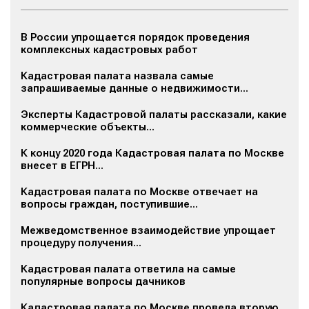
В России упрощается порядок проведения
комплексных кадастровых работ
Кадастровая палата назвала самые
запрашиваемые данные о недвижимости...
Эксперты Кадастровой палаты рассказали, какие
коммерческие объекты...
К концу 2020 года Кадастровая палата по Москве
внесет в ЕГРН...
Кадастровая палата по Москве отвечает на
вопросы граждан, поступившие...
Межведомственное взаимодействие упрощает
процедуру получения...
Кадастровая палата ответила на самые
популярные вопросы дачников
Кадастровая палата по Москве провела вторую