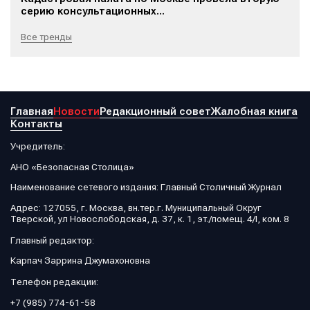
серию консультационных...
Все тренды
Главная
Новости
Редакционный совет
Жалобная книга
Контакты
Учредитель:
АНО «Безопасная Столица»
Наименование сетевого издания: Главный Столичный Журнал
Адрес: 127055, г. Москва, вн.тер.г. Муниципальный Округ
Тверской, ул Новослободская, д. 37, к. 1, эт./помещ. 4/I, ком. 8
Главный редактор:
Карпач Заррина Джумахоновна
Телефон редакции:
+7 (985) 774-61-58