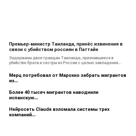
Премьер-министр Таиланда, принёс извинения в
связи с убийством россиян в Паттайе
Задержаны двое граждан Таиланда, признавшиеся в
убийстве брата и сестры из России с целью завладения...
Мерц потребовал от Марокко забрать мигрантов
из...
Более 40 тысяч мигрантов наводнили
испанскую...
Нейросеть Claude взломала системы трех
компаний...