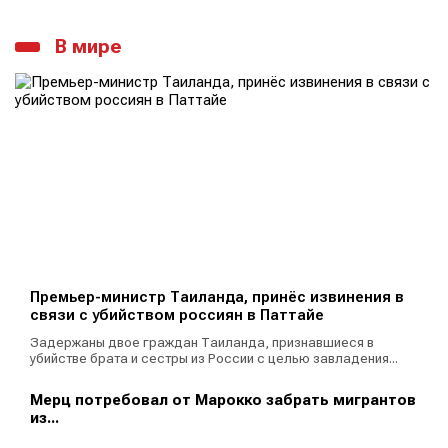
В мире
Премьер-министр Таиланда, принёс извинения в
связи с убийством россиян в Паттайе
Задержаны двое граждан Таиланда, признавшиеся в
убийстве брата и сестры из России с целью завладения...
Мерц потребовал от Марокко забрать мигрантов
из...