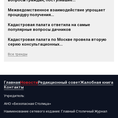
вопросы граждан, поступившие...
Межведомственное взаимодействие упрощает
процедуру получения...
Кадастровая палата ответила на самые
популярные вопросы дачников
Кадастровая палата по Москве провела вторую
серию консультационных...
Все тренды
Главная
Новости
Редакционный совет
Жалобная книга
Контакты
Учредитель:
АНО «Безопасная Столица»
Наименование сетевого издания: Главный Столичный Журнал