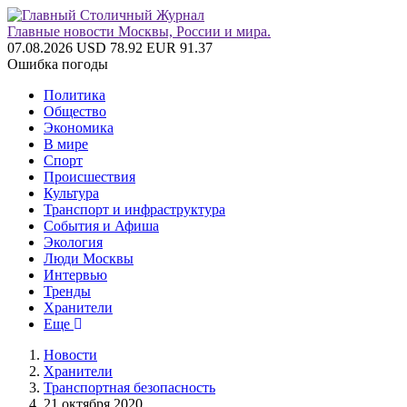
Главные новости Москвы, России и мира.
07.08.2026
USD 78.92
EUR 91.37
Ошибка погоды
Политика
Общество
Экономика
В мире
Спорт
Происшествия
Культура
Транспорт и инфраструктура
События и Афиша
Экология
Люди Москвы
Интервью
Тренды
Хранители
Еще
Новости
Хранители
Транспортная безопасность
21 октября 2020