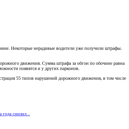
чине. Некоторые нерадивые водители уже получили штрафы.
дорожного движения. Сумма штрафа за обгон по обочине равна
ожности появятся и у других парконов.
истрация 55 типов нарушений дорожного движения, в том числе
 года снизил...