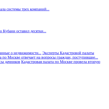
ала системы трех компаний...
 Кубани оставил десятки...
анные о недвижимости...
Эксперты Кадастровой палаты
а по Москве отвечает на вопросы граждан, поступившие...
осы дачников
Кадастровая палата по Москве провела вторую