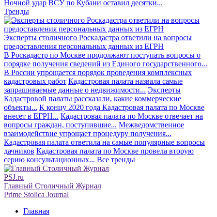
Ночной удар ВСУ по Кубани оставил десятки...
Тренды
Эксперты столичного Роскадастра ответили на вопросы
предоставления персональных данных из ЕГРН
В Роскадастр по Москве продолжают поступать вопросы о
порядке получения сведений из Единого государственного...
В России упрощается порядок проведения комплексных
кадастровых работ
Кадастровая палата назвала самые
запрашиваемые данные о недвижимости...
Эксперты
Кадастровой палаты рассказали, какие коммерческие
объекты...
К концу 2020 года Кадастровая палата по Москве
внесет в ЕГРН...
Кадастровая палата по Москве отвечает на
вопросы граждан, поступившие...
Межведомственное
взаимодействие упрощает процедуру получения...
Кадастровая палата ответила на самые популярные вопросы
дачников
Кадастровая палата по Москве провела вторую
серию консультационных...
Все тренды
PSJ.ru
Главный Столичный Журнал
Prime Stolica Journal
Главная