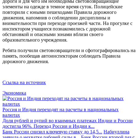
дороги и для чего им необходимы световозвращающие
элементы на одежде в темное время суток. Полицейские
повторили с юными пешеходами Правила дорожного
движения, напомнив о соблюдении дисциплины и
внимательности при переходе проезжей части. На прогулке с
инспектором учащиеся познакомились с дорожной
обстановкой и опасными зонами вблизи своего
образовательного учреждения.
Ребята получили световозвращатели и сфотографировались на
память, пообещав автоинспекторам соблюдать Правила
дорожного движения.
Ссылка на источник
Экономика
Россия и Индия переходят на расчеты в национальных
валютах
Доля рублей и рупий во взаимных платежах Индии и России
достигла 96%. Переход России и Индии к...
Банк России снизил ключевую ставку до 14,5...
Набиуллина
заявила о нехватке рабочей силы в...
Банк России второй раз с