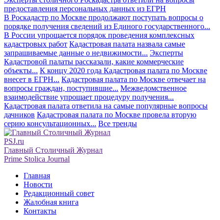
предоставления персональных данных из ЕГРН
В Роскадастр по Москве продолжают поступать вопросы о
порядке получения сведений из Единого государственного...
В России упрощается порядок проведения комплексных
кадастровых работ
Кадастровая палата назвала самые
запрашиваемые данные о недвижимости...
Эксперты
Кадастровой палаты рассказали, какие коммерческие
объекты...
К концу 2020 года Кадастровая палата по Москве
внесет в ЕГРН...
Кадастровая палата по Москве отвечает на
вопросы граждан, поступившие...
Межведомственное
взаимодействие упрощает процедуру получения...
Кадастровая палата ответила на самые популярные вопросы
дачников
Кадастровая палата по Москве провела вторую
серию консультационных...
Все тренды
PSJ.ru
Главный Столичный Журнал
Prime Stolica Journal
Главная
Новости
Редакционный совет
Жалобная книга
Контакты