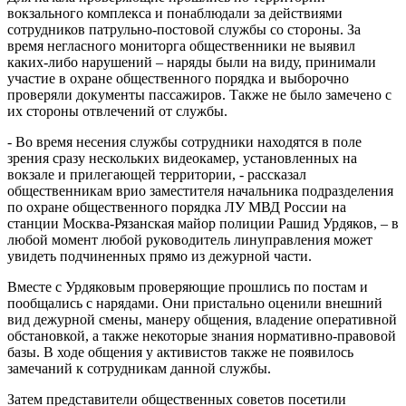
вокзального комплекса и понаблюдали за действиями
сотрудников патрульно-постовой службы со стороны. За
время негласного мониторга общественники не выявил
каких-либо нарушений – наряды были на виду, принимали
участие в охране общественного порядка и выборочно
проверяли документы пассажиров. Также не было замечено с
их стороны отвлечений от службы.
- Во время несения службы сотрудники находятся в поле
зрения сразу нескольких видеокамер, установленных на
вокзале и прилегающей территории, - рассказал
общественникам врио заместителя начальника подразделения
по охране общественного порядка ЛУ МВД России на
станции Москва-Рязанская майор полиции Рашид Урдяков, – в
любой момент любой руководитель линуправления может
увидеть подчиненных прямо из дежурной части.
Вместе с Урдяковым проверяющие прошлись по постам и
пообщались с нарядами. Они пристально оценили внешний
вид дежурной смены, манеру общения, владение оперативной
обстановкой, а также некоторые знания нормативно-правовой
базы. В ходе общения у активистов также не появилось
замечаний к сотрудникам данной службы.
Затем представители общественных советов посетили