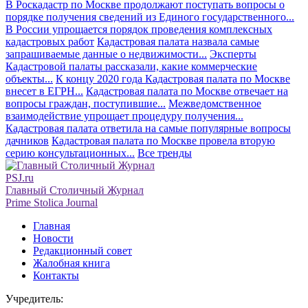
В Роскадастр по Москве продолжают поступать вопросы о
порядке получения сведений из Единого государственного...
В России упрощается порядок проведения комплексных
кадастровых работ
Кадастровая палата назвала самые
запрашиваемые данные о недвижимости...
Эксперты
Кадастровой палаты рассказали, какие коммерческие
объекты...
К концу 2020 года Кадастровая палата по Москве
внесет в ЕГРН...
Кадастровая палата по Москве отвечает на
вопросы граждан, поступившие...
Межведомственное
взаимодействие упрощает процедуру получения...
Кадастровая палата ответила на самые популярные вопросы
дачников
Кадастровая палата по Москве провела вторую
серию консультационных...
Все тренды
PSJ.ru
Главный Столичный Журнал
Prime Stolica Journal
Главная
Новости
Редакционный совет
Жалобная книга
Контакты
Учредитель: