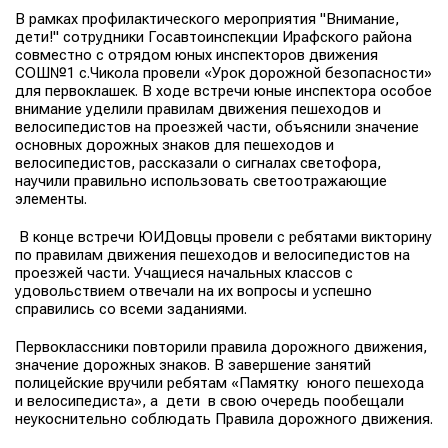
В рамках профилактического мероприятия "Внимание,
дети!" сотрудники Госавтоинспекции Ирафского района
совместно с отрядом юных инспекторов движения
СОШ№1 с.Чикола провели «Урок дорожной безопасности»
для первоклашек. В ходе встречи юные инспектора особое
внимание уделили правилам движения пешеходов и
велосипедистов на проезжей части, объяснили значение
основных дорожных знаков для пешеходов и
велосипедистов, рассказали о сигналах светофора,
научили правильно использовать светоотражающие
элементы.
В конце встречи ЮИДовцы провели с ребятами викторину
по правилам движения пешеходов и велосипедистов на
проезжей части. Учащиеся начальных классов с
удовольствием отвечали на их вопросы и успешно
справились со всеми заданиями.
Первоклассники повторили правила дорожного движения,
значение дорожных знаков. В завершение занятий
полицейские вручили ребятам «Памятку юного пешехода
и велосипедиста», а дети в свою очередь пообещали
неукоснительно соблюдать Правила дорожного движения.