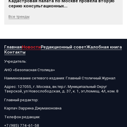
Кадастровая палата по Москве провела вторую
серию консультационных...
Все тренды
Главная
Новости
Редакционный совет
Жалобная книга
Контакты
Учредитель:
АНО «Безопасная Столица»
Наименование сетевого издания: Главный Столичный Журнал
Адрес: 127055, г. Москва, вн.тер.г. Муниципальный Округ
Тверской, ул Новослободская, д. 37, к. 1, эт./помещ. 4/I, ком. 8
Главный редактор:
Карпач Заррина Джумахоновна
Телефон редакции:
+7 (985) 774-61-58