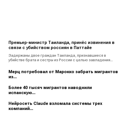
Премьер-министр Таиланда, принёс извинения в
связи с убийством россиян в Паттайе
Задержаны двое граждан Таиланда, признавшиеся в
убийстве брата и сестры из России с целью завладения...
Мерц потребовал от Марокко забрать мигрантов
из...
Более 40 тысяч мигрантов наводнили
испанскую...
Нейросеть Claude взломала системы трех
компаний...