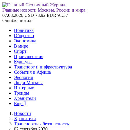
Главные новости Москвы, России и мира.
07.08.2026
USD 78.92
EUR 91.37
Ошибка погоды
Политика
Общество
Экономика
В мире
Спорт
Происшествия
Культура
Транспорт и инфраструктура
События и Афиша
Экология
Люди Москвы
Интервью
Тренды
Хранители
Еще
Новости
Хранители
Транспортная безопасность
02 сентября 2020