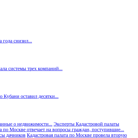
 года снизил...
ала системы трех компаний...
 Кубани оставил десятки...
анные о недвижимости...
Эксперты Кадастровой палаты
а по Москве отвечает на вопросы граждан, поступившие...
осы дачников
Кадастровая палата по Москве провела вторую