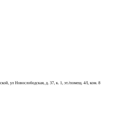
й, ул Новослободская, д. 37, к. 1, эт./помещ. 4/I, ком. 8