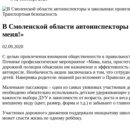
Транспортная безопасность
В Смоленской области автоинспекторы
меня!»
02.09.2020
С целью привлечения внимания общественности к правильнос
Починке профилактическое мероприятие «Мама, папа, пристегн
дорожной полиции объясняли им назначение и эффективность 
автокресле. Необычность акции заключалась в том, что сотру
детей. Наверняка родители лишний раз вспомнят о Правилах д
Маленькие пассажиры – одни из самых уязвимых участников д
необходимо обязательно использовать детские удерживающие у
важности выбора ДУУ в зависимости от возраста, роста и веса
внешнему виду (цвет, размер, форма и т.д.) и забывают о глав
Участники дорожного движения поддержали инициативу школьни
может спасти жизнь не одному ребёнку.