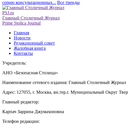
серию консультационных...
Все тренды
PSJ.ru
Главный Столичный Журнал
Prime Stolica Journal
Главная
Новости
Редакционный совет
Жалобная книга
Контакты
Учредитель:
АНО «Безопасная Столица»
Наименование сетевого издания: Главный Столичный Журнал
Адрес: 127055, г. Москва, вн.тер.г. Муниципальный Округ Тверско
Главный редактор:
Карпач Заррина Джумахоновна
Телефон редакции: