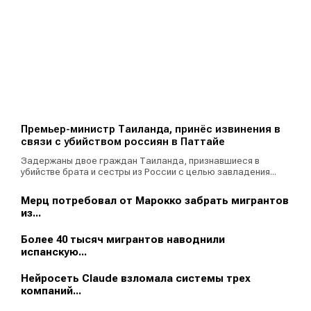
Премьер-министр Таиланда, принёс извинения в
связи с убийством россиян в Паттайе
Задержаны двое граждан Таиланда, признавшиеся в
убийстве брата и сестры из России с целью завладения...
Мерц потребовал от Марокко забрать мигрантов
из...
Более 40 тысяч мигрантов наводнили
испанскую...
Нейросеть Claude взломала системы трех
компаний...