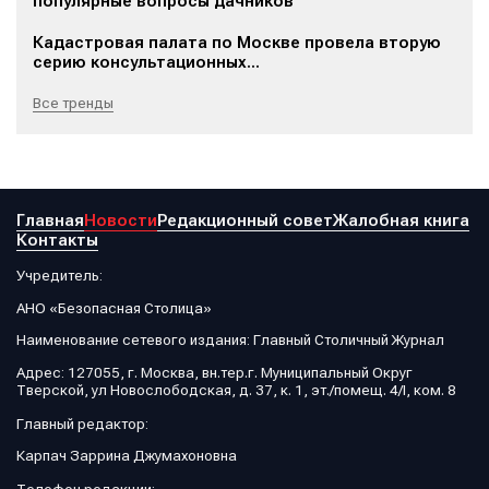
популярные вопросы дачников
Кадастровая палата по Москве провела вторую
серию консультационных...
Все тренды
Главная
Новости
Редакционный совет
Жалобная книга
Контакты
Учредитель:
АНО «Безопасная Столица»
Наименование сетевого издания: Главный Столичный Журнал
Адрес: 127055, г. Москва, вн.тер.г. Муниципальный Округ
Тверской, ул Новослободская, д. 37, к. 1, эт./помещ. 4/I, ком. 8
Главный редактор:
Карпач Заррина Джумахоновна