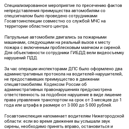
Специализированное мероприятие по пресечению фактов
непредставления преимущества автомобилям со
спецсигналом было проведено сотрудниками
Госавтоинспекции совместно со службой МЧС на
территории областного центра.
Патрульные автомобили двигались за пожарными
машинами, следующими на реальный вызов к месту
пожара с включенным проблесковым маячком и сиреной.
Для объективности сотрудники ГИБДД вели видеосъемку
нарушений ПДД.
За час операции инспекторами ДПС было оформлено два
административных протокола на водителей-нарушителей,
не предоставивших преимущество в движении
спецавтомобилям. Кодексом России об
административных правонарушениях предусмотрена
ответственность за подобное нарушение в виде лишение
права управления транспортом на срок от 3 месяцев до 1
года или штрафа в размере от 3 000 до 5 000 рублей.
Госавтоинспекция напоминает водителям Нижегородской
области: если во время движения вы услышали звук
сирены, необходимо принять вправо, остановиться и