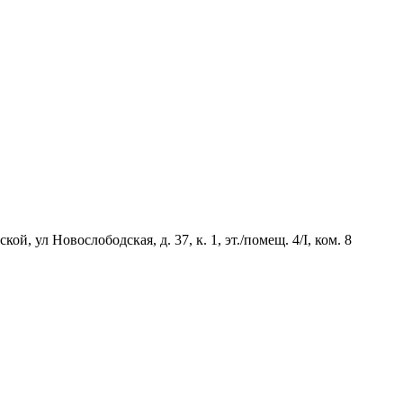
й, ул Новослободская, д. 37, к. 1, эт./помещ. 4/I, ком. 8