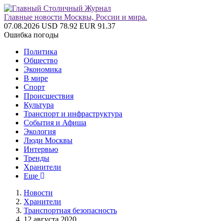
Главные новости Москвы, России и мира.
07.08.2026
USD 78.92
EUR 91.37
Ошибка погоды
Политика
Общество
Экономика
В мире
Спорт
Происшествия
Культура
Транспорт и инфраструктура
События и Афиша
Экология
Люди Москвы
Интервью
Тренды
Хранители
Еще
Новости
Хранители
Транспортная безопасность
12 августа 2020