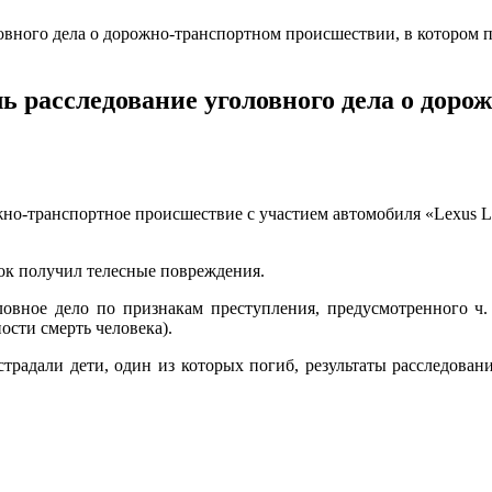
ь расследование уголовного дела о дор
о-транспортное происшествие с участием автомобиля «Lexus LX
нок получил телесные повреждения.
овное дело по признакам преступления, предусмотренного ч
ости смерть человека).
страдали дети, один из которых погиб, результаты расследован