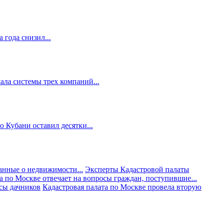
 года снизил...
ала системы трех компаний...
 Кубани оставил десятки...
анные о недвижимости...
Эксперты Кадастровой палаты
а по Москве отвечает на вопросы граждан, поступившие...
осы дачников
Кадастровая палата по Москве провела вторую