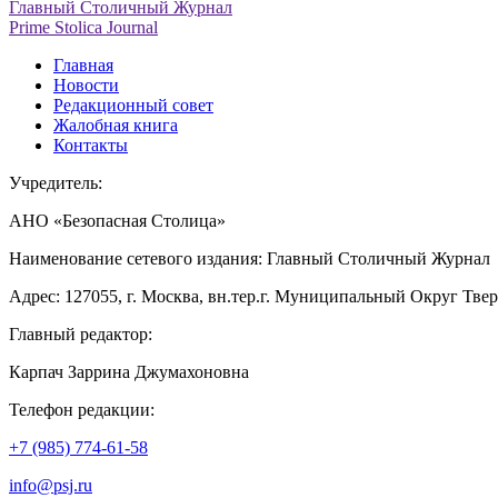
Главный Столичный Журнал
Prime Stolica Journal
Главная
Новости
Редакционный совет
Жалобная книга
Контакты
Учредитель:
АНО «Безопасная Столица»
Наименование сетевого издания: Главный Столичный Журнал
Адрес: 127055, г. Москва, вн.тер.г. Муниципальный Округ Тверско
Главный редактор:
Карпач Заррина Джумахоновна
Телефон редакции:
+7 (985) 774-61-58
info@psj.ru