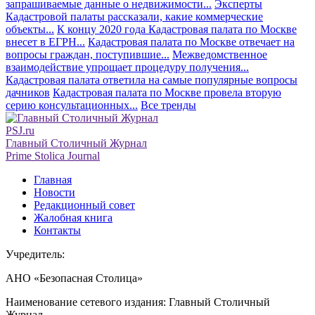
запрашиваемые данные о недвижимости...
Эксперты
Кадастровой палаты рассказали, какие коммерческие
объекты...
К концу 2020 года Кадастровая палата по Москве
внесет в ЕГРН...
Кадастровая палата по Москве отвечает на
вопросы граждан, поступившие...
Межведомственное
взаимодействие упрощает процедуру получения...
Кадастровая палата ответила на самые популярные вопросы
дачников
Кадастровая палата по Москве провела вторую
серию консультационных...
Все тренды
PSJ.ru
Главный Столичный Журнал
Prime Stolica Journal
Главная
Новости
Редакционный совет
Жалобная книга
Контакты
Учредитель:
АНО «Безопасная Столица»
Наименование сетевого издания: Главный Столичный
Журнал