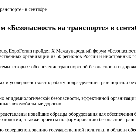
 «Безопасность на транспорте» в сентя
ersburg ExpoForum пройдет Х Международный форум «Безопасность
ественных организаций из 50 регионов России и иностранных го
темы которых: обеспечение транспортной безопасности и дорожн
гах и усовершенствовать работу подразделений транспортной бе
но-эпидемиологической безопасности, эффективной организации
енные автомобильные дороги».
представлены новейшие образцы оборудования для обеспечения б
нологии, а также проекты по формированию безопасной транс
о совершенствованию государственной политики в области обес