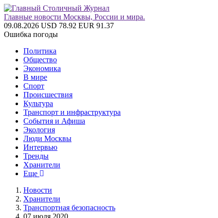
Главные новости Москвы, России и мира.
09.08.2026
USD 78.92
EUR 91.37
Ошибка погоды
Политика
Общество
Экономика
В мире
Спорт
Происшествия
Культура
Транспорт и инфраструктура
События и Афиша
Экология
Люди Москвы
Интервью
Тренды
Хранители
Еще
Новости
Хранители
Транспортная безопасность
07 июля 2020