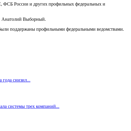
, ФСБ России и других профильных федеральных и
ии Анатолий Выборный.
их были поддержаны профильными федеральными ведомствами.
 года снизил...
ала системы трех компаний...