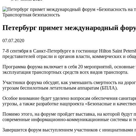
Транспортная безопасность
Петербург примет международный форум
07.07.2020
7-8 сентября в Санкт-Петербурге в гостинице Hilton Saint Pet
представителей отрасли и органов власти, коммерческих и общ
Программа форума включает в себя 20 мероприятий, основные 
эксплуатация транспортных средств всех видов транспорта.
Участники форума обсудят, как уменьшить смертность на доро
угрозам беспилотным летательным аппаратам (БПЛА).
Особое внимание будет уделено вопросам обеспечения санитар
угрозы, а также разработке нацпроекта «Безопасные и качеств
Помимо этого, на форуме пройдет выставка, на которой будут 
современные информационно-коммуникационные системы и тех
Завершится форум выступлением участников с инициативами п