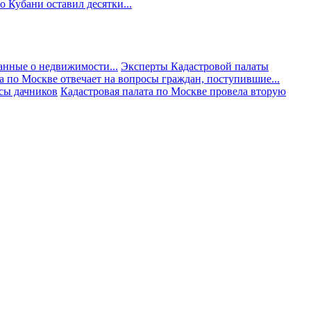
 Кубани оставил десятки...
анные о недвижимости...
Эксперты Кадастровой палаты
а по Москве отвечает на вопросы граждан, поступившие...
осы дачников
Кадастровая палата по Москве провела вторую