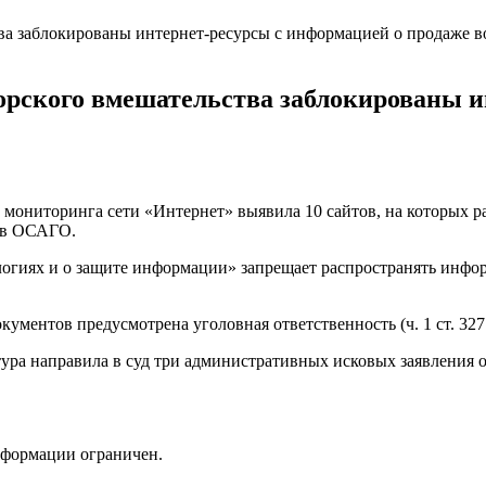
орского вмешательства заблокированы и
 мониторинга сети «Интернет» выявила 10 сайтов, на которых 
сов ОСАГО.
гиях и о защите информации» запрещает распространять инфор
кументов предусмотрена уголовная ответственность (ч. 1 ст. 32
тура направила в суд три административных исковых заявления
нформации ограничен.