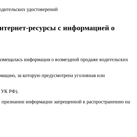
нтернет-ресурсы с информацией о
размещалась информация о возмездной продаже водительских
мацию, за которую предусмотрена уголовная или
7 УК РФ).
 о признании информации запрещенной к распространению на