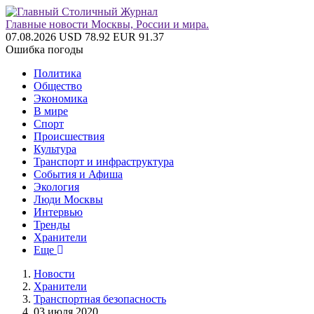
Главные новости Москвы, России и мира.
07.08.2026
USD 78.92
EUR 91.37
Ошибка погоды
Политика
Общество
Экономика
В мире
Спорт
Происшествия
Культура
Транспорт и инфраструктура
События и Афиша
Экология
Люди Москвы
Интервью
Тренды
Хранители
Еще
Новости
Хранители
Транспортная безопасность
03 июля 2020