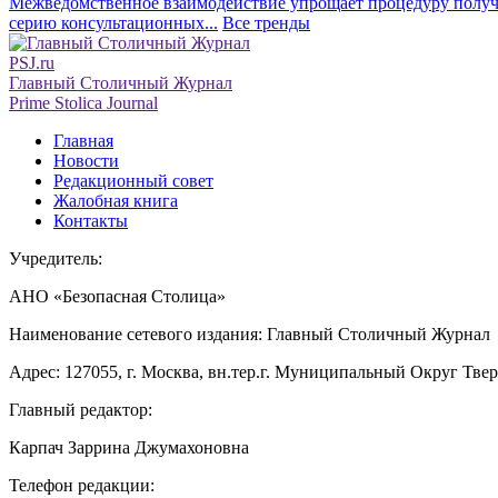
Межведомственное взаимодействие упрощает процедуру получе
серию консультационных...
Все тренды
PSJ.ru
Главный Столичный Журнал
Prime Stolica Journal
Главная
Новости
Редакционный совет
Жалобная книга
Контакты
Учредитель:
АНО «Безопасная Столица»
Наименование сетевого издания: Главный Столичный Журнал
Адрес: 127055, г. Москва, вн.тер.г. Муниципальный Округ Тверско
Главный редактор:
Карпач Заррина Джумахоновна
Телефон редакции: