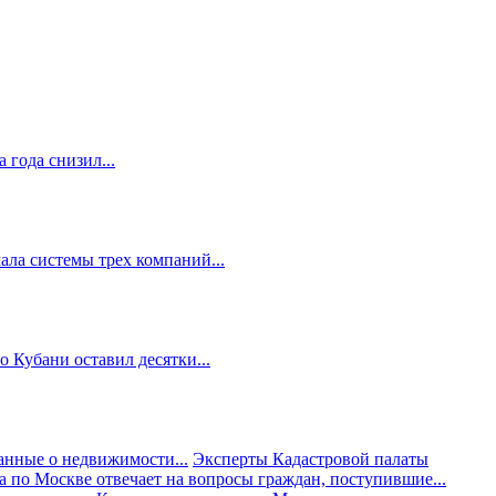
 года снизил...
ала системы трех компаний...
 Кубани оставил десятки...
анные о недвижимости...
Эксперты Кадастровой палаты
а по Москве отвечает на вопросы граждан, поступившие...