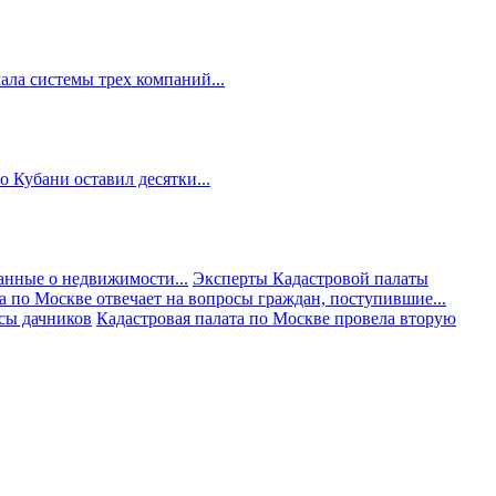
ала системы трех компаний...
 Кубани оставил десятки...
анные о недвижимости...
Эксперты Кадастровой палаты
а по Москве отвечает на вопросы граждан, поступившие...
осы дачников
Кадастровая палата по Москве провела вторую