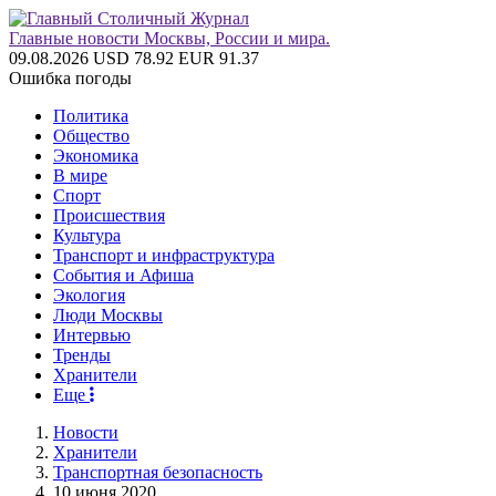
Главные новости Москвы, России и мира.
09.08.2026
USD 78.92
EUR 91.37
Ошибка погоды
Политика
Общество
Экономика
В мире
Спорт
Происшествия
Культура
Транспорт и инфраструктура
События и Афиша
Экология
Люди Москвы
Интервью
Тренды
Хранители
Еще
Новости
Хранители
Транспортная безопасность
10 июня 2020