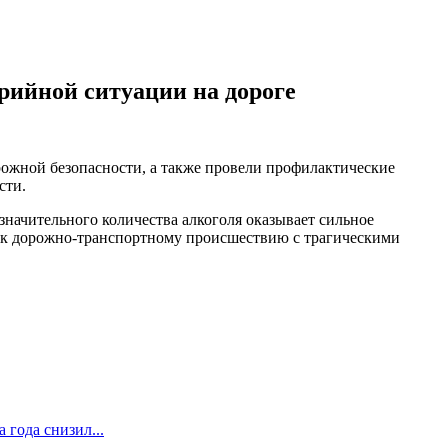
рийной ситуации на дороге
ожной безопасности, а также провели профилактические
сти.
значительного количества алкоголя оказывает сильное
ти к дорожно-транспортному происшествию с трагическими
 года снизил...