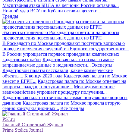
Масштабная атака БПЛА на регионы России оставила...
Ночной удар ВСУ по Кубани оставил десятки...
Тренды
Эксперты столичного Роскадастра ответили на вопросы
предоставления персональных данных из ЕГРН
В Роскадастр по Москве продолжают поступать вопросы о
порядке получения сведений из Единого государственного...
В России упрощается порядок проведения комплексных
кадастровых работ
Кадастровая палата назвала самые
запрашиваемые данные о недвижимости...
Эксперты
Кадастровой палаты рассказали, какие коммерческие
объекты...
К концу 2020 года Кадастровая палата по Москве
внесет в ЕГРН...
Кадастровая палата по Москве отвечает на
вопросы граждан, поступившие...
Межведомственное
взаимодействие упрощает процедуру получения...
Кадастровая палата ответила на самые популярные вопросы
дачников
Кадастровая палата по Москве провела вторую
серию консультационных...
Все тренды
PSJ.ru
Главный Столичный Журнал
Prime Stolica Journal