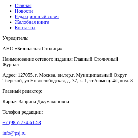
Главная
Новости
Редакционный совет
Жалобная книга
Контакты
Учредитель:
АНО «Безопасная Столица»
Наименование сетевого издания: Главный Столичный
Журнал
Адрес: 127055, г. Москва, вн.тер.г. Муниципальный Округ
Тверской, ул Новослободская, д. 37, к. 1, эт./помещ. 4/I, ком. 8
Главный редактор:
Карпач Заррина Джумахоновна
Телефон редакции:
+7 (985) 774-61-58
info@psj.ru