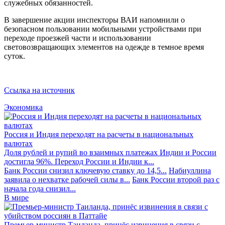
служебных обязанностей.
В завершение акции инспекторы ВАИ напомнили о
безопасном пользовании мобильными устройствами при
переходе проезжей части и использовании
световозвращающих элементов на одежде в темное время
суток.
Ссылка на источник
Экономика
Россия и Индия переходят на расчеты в национальных
валютах
Доля рублей и рупий во взаимных платежах Индии и России
достигла 96%. Переход России и Индии к...
Банк России снизил ключевую ставку до 14,5...
Набиуллина
заявила о нехватке рабочей силы в...
Банк России второй раз с
начала года снизил...
В мире
Премьер-министр Таиланда, принёс извинения в связи с