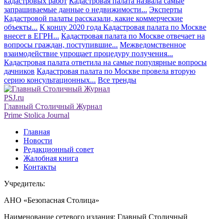
кадастровых работ
Кадастровая палата назвала самые
запрашиваемые данные о недвижимости...
Эксперты
Кадастровой палаты рассказали, какие коммерческие
объекты...
К концу 2020 года Кадастровая палата по Москве
внесет в ЕГРН...
Кадастровая палата по Москве отвечает на
вопросы граждан, поступившие...
Межведомственное
взаимодействие упрощает процедуру получения...
Кадастровая палата ответила на самые популярные вопросы
дачников
Кадастровая палата по Москве провела вторую
серию консультационных...
Все тренды
PSJ.ru
Главный Столичный Журнал
Prime Stolica Journal
Главная
Новости
Редакционный совет
Жалобная книга
Контакты
Учредитель:
АНО «Безопасная Столица»
Наименование сетевого издания: Главный Столичный