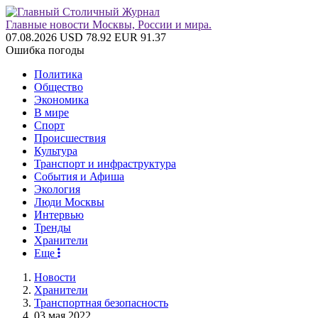
Главные новости Москвы, России и мира.
07.08.2026
USD 78.92
EUR 91.37
Ошибка погоды
Политика
Общество
Экономика
В мире
Спорт
Происшествия
Культура
Транспорт и инфраструктура
События и Афиша
Экология
Люди Москвы
Интервью
Тренды
Хранители
Еще
Новости
Хранители
Транспортная безопасность
03 мая 2022