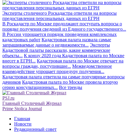
Эксперты столичного Роскадастра ответили на вопросы
предоставления персональных данных из ЕГРН
В Роскадастр по Москве продолжают поступать вопросы о
порядке получения сведений из Единого государственного...
В России упрощается порядок проведения комплексных
кадастровых работ
Кадастровая палата назвала самые
запрашиваемые данные о недвижимости...
Эксперты
Кадастровой палаты рассказали, какие коммерческие
объекты...
К концу 2020 года Кадастровая палата по Москве
внесет в ЕГРН...
Кадастровая палата по Москве отвечает на
вопросы граждан, поступившие...
Межведомственное
взаимодействие упрощает процедуру получения...
Кадастровая палата ответила на самые популярные вопросы
дачников
Кадастровая палата по Москве провела вторую
серию консультационных...
Все тренды
PSJ.ru
Главный Столичный Журнал
Prime Stolica Journal
Главная
Новости
Редакционный совет