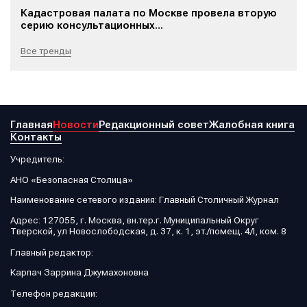
Кадастровая палата по Москве провела вторую
серию консультационных...
Все тренды
Главная
Новости
Редакционный совет
Жалобная книга
Контакты
Учредитель:
АНО «Безопасная Столица»
Наименование сетевого издания: Главный Столичный Журнал
Адрес: 127055, г. Москва, вн.тер.г. Муниципальный Округ
Тверской, ул Новослободская, д. 37, к. 1, эт./помещ. 4/I, ком. 8
Главный редактор:
Карпач Заррина Джумахоновна
Телефон редакции: