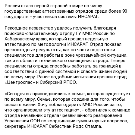
Россия стала первой страной в мире по числу
государственных аттестованных отрядов среди более 90
государств – участников системы ИНСАРАГ.
Рекордное первенство удалось получить благодаря
поисково-спасательному отряду ГУ МЧС России по
Хабаровскому краю, который прошел недельную
аттестацию по методологии ИНСАРАГ. Отряд показал
превосходные результаты, как по части подготовки
специалистов для работы в зоне чрезвычайной ситуации,
так и в области технического оснащения отряда. Теперь
специалисты отряда способны работать за границей в
соответствии с данной системой и спасать жизни людей
по всему миру. Ранее подобные испытания прошли отряд
«Центроспас» и Сибирский РПСО.
«Сегодня вы присоединились к семье, которая существует
по всему миру. Семье, которая создана для того, чтобы
спасать жизни. Хочу поблагодарить МЧС России за то,
что организовали эту аттестацию», - обратился к команде
отряда начальник отдела чрезвычайного реагирования
Управления ООН по координации гуманитарных вопросов,
секретарь ИНСАРАГ Себастиан Родс Стампа.