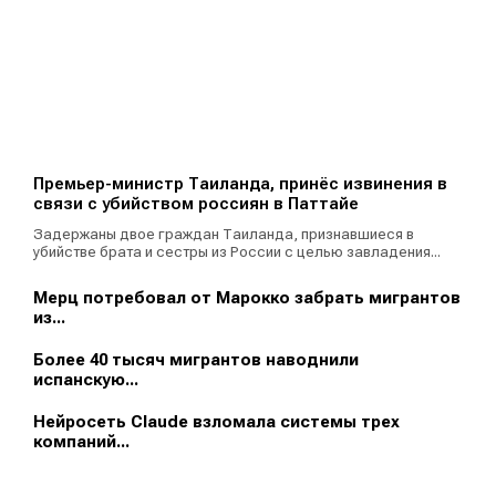
Премьер-министр Таиланда, принёс извинения в
связи с убийством россиян в Паттайе
Задержаны двое граждан Таиланда, признавшиеся в
убийстве брата и сестры из России с целью завладения...
Мерц потребовал от Марокко забрать мигрантов
из...
Более 40 тысяч мигрантов наводнили
испанскую...
Нейросеть Claude взломала системы трех
компаний...