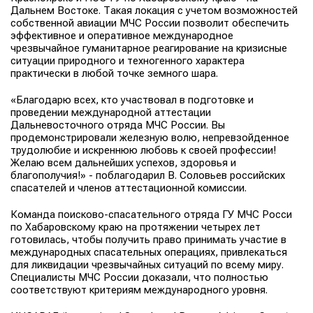
Дальнем Востоке. Такая локация с учетом возможностей
собственной авиации МЧС России позволит обеспечить
эффективное и оперативное международное
чрезвычайное гуманитарное реагирование на кризисные
ситуации природного и техногенного характера
практически в любой точке земного шара.
«Благодарю всех, кто участвовал в подготовке и
проведении международной аттестации
Дальневосточного отряда МЧС России. Вы
продемонстрировали железную волю, непревзойденное
трудолюбие и искреннюю любовь к своей профессии!
Желаю всем дальнейших успехов, здоровья и
благополучия!» - поблагодарил В. Соловьев российских
спасателей и членов аттестационной комиссии.
Команда поисково-спасательного отряда ГУ МЧС Росси
по Хабаровскому краю на протяжении четырех лет
готовилась, чтобы получить право принимать участие в
международных спасательных операциях, привлекаться
для ликвидации чрезвычайных ситуаций по всему миру.
Специалисты МЧС России доказали, что полностью
соответствуют критериям международного уровня.