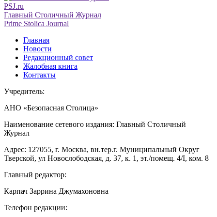
PSJ.ru
Главный Столичный Журнал
Prime Stolica Journal
Главная
Новости
Редакционный совет
Жалобная книга
Контакты
Учредитель:
АНО «Безопасная Столица»
Наименование сетевого издания: Главный Столичный
Журнал
Адрес: 127055, г. Москва, вн.тер.г. Муниципальный Округ
Тверской, ул Новослободская, д. 37, к. 1, эт./помещ. 4/I, ком. 8
Главный редактор:
Карпач Заррина Джумахоновна
Телефон редакции: