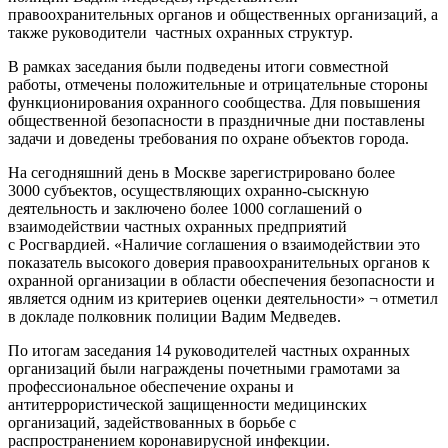
правоохранительных органов и общественных организаций, а
также руководители частных охранных структур.
В рамках заседания были подведены итоги совместной
работы, отмечены положительные и отрицательные стороны
функционирования охранного сообщества. Для повышения
общественной безопасности в праздничные дни поставлены
задачи и доведены требования по охране объектов города.
На сегодняшний день в Москве зарегистрировано более
3000
субъектов, осуществляющих охранно-сыскную
деятельность и заключено
более 1000 соглашений о
взаимодействии частных охранных предприятий
с
Росгвардией
. «Наличие соглашения о взаимодействии это
показатель высокого доверия правоохранительных органов к
охранной организации в области обеспечения безопасности и
является одним из критериев оценки деятельности» ¬ отметил
в докладе полковник полиции Вадим Медведев.
По итогам заседания 14 руководителей частных охранных
организаций были награждены почетными грамотами за
профессиональное обеспечение охраны и
антитеррористической защищенности медицинских
организаций, задействованных в борьбе с
распространением
коронавирусной
инфекции.