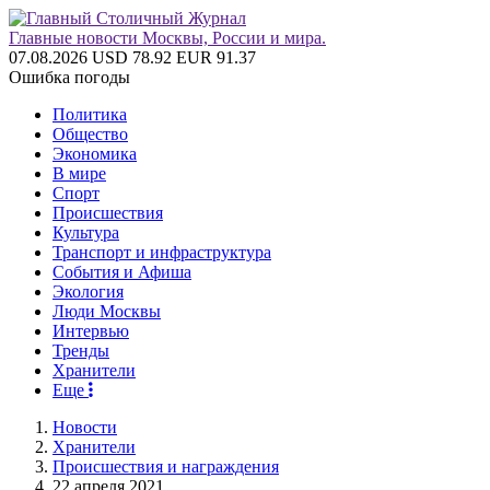
Главные новости Москвы, России и мира.
07.08.2026
USD 78.92
EUR 91.37
Ошибка погоды
Политика
Общество
Экономика
В мире
Спорт
Происшествия
Культура
Транспорт и инфраструктура
События и Афиша
Экология
Люди Москвы
Интервью
Тренды
Хранители
Еще
Новости
Хранители
Происшествия и награждения
22 апреля 2021