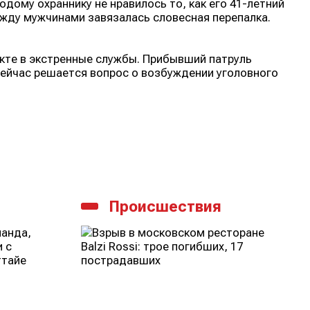
дому охраннику не нравилось то, как его 41-летний
жду мужчинами завязалась словесная перепалка.
кте в экстренные службы. Прибывший патруль
Сейчас решается вопрос о возбуждении уголовного
Происшествия