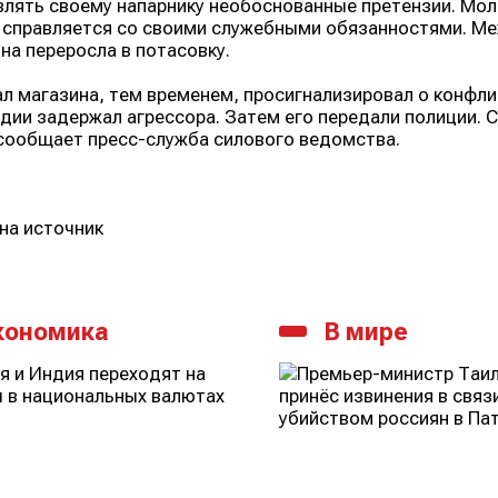
лять своему напарнику необоснованные претензии. Моло
 справляется со своими служебными обязанностями. Ме
на переросла в потасовку.
л магазина, тем временем, просигнализировал о конфли
дии задержал агрессора. Затем его передали полиции. 
 сообщает пресс-служба силового ведомства.
на источник
кономика
В мире