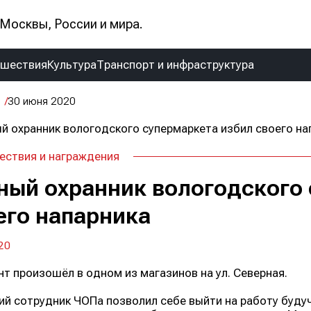
Москвы, России и мира.
сшествия
Культура
Транспорт и инфраструктура
30 июня 2020
ствия и награждения
ный охранник вологодского
его напарника
20
т произошёл в одном из магазинов на ул. Северная.
ий сотрудник ЧОПа позволил себе выйти на работу будуч