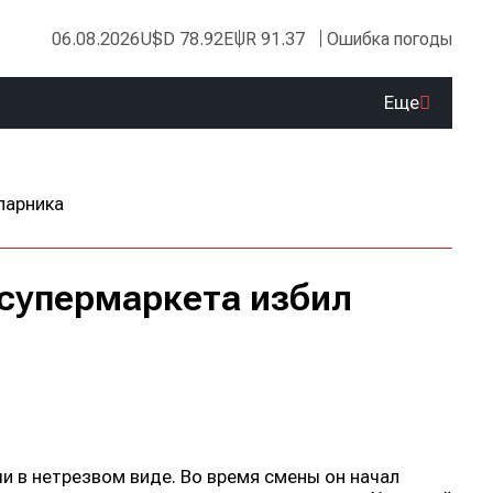
06.08.2026
USD 78.92
EUR 91.37
Ошибка погоды
Еще
 супермаркета избил
и в нетрезвом виде. Во время смены он начал